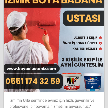
İzmir’in Urla semtinde eviniz için hızlı, güvenilir ve
profesyonel bir boyama hizmeti mi arıyorsunuz?