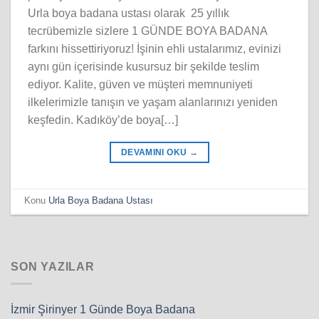
Urla boya badana ustası olarak 25 yıllık
tecrübemizle sizlere 1 GÜNDE BOYA BADANA
farkını hissettiriyoruz! İşinin ehli ustalarımız, evinizi
aynı gün içerisinde kusursuz bir şekilde teslim
ediyor. Kalite, güven ve müşteri memnuniyeti
ilkelerimizle tanışın ve yaşam alanlarınızı yeniden
keşfedin. Kadıköy’de boya[…]
DEVAMINI OKU
→
Konu
Urla Boya Badana Ustası
SON YAZILAR
İzmir Şirinyer 1 Günde Boya Badana