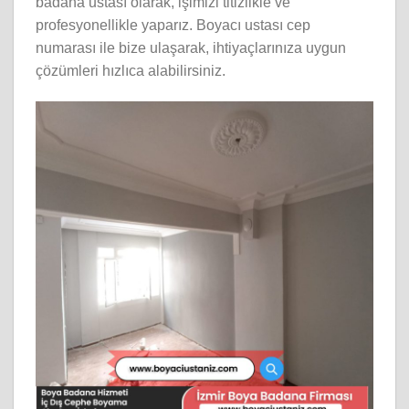
badana ustası olarak, işimizi titizlikle ve
profesyonellikle yaparız. Boyacı ustası cep
numarası ile bize ulaşarak, ihtiyaçlarınıza uygun
çözümleri hızlıca alabilirsiniz.