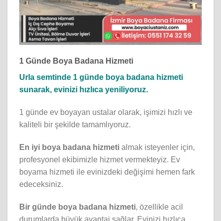
1 Günde Boya Badana Hizmeti
Urla semtinde 1 günde boya badana hizmeti
sunarak, evinizi hızlıca yeniliyoruz.
1 günde ev boyayan ustalar olarak, işimizi hızlı ve
kaliteli bir şekilde tamamlıyoruz.
En iyi boya badana hizmeti
almak isteyenler için,
profesyonel ekibimizle hizmet vermekteyiz. Ev
boyama hizmeti ile evinizdeki değişimi hemen fark
edeceksiniz.
Bir günde boya badana hizmeti
, özellikle acil
durumlarda büyük avantaj sağlar. Evinizi hızlıca