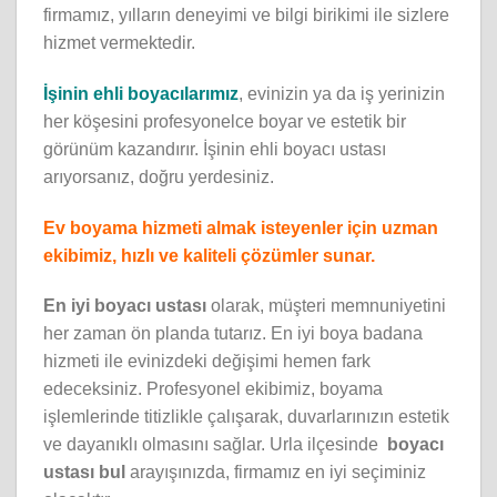
firmamız, yılların deneyimi ve bilgi birikimi ile sizlere
hizmet vermektedir.
İşinin ehli boyacılarımız
, evinizin ya da iş yerinizin
her köşesini profesyonelce boyar ve estetik bir
görünüm kazandırır. İşinin ehli boyacı ustası
arıyorsanız, doğru yerdesiniz.
Ev boyama hizmeti almak isteyenler için uzman
ekibimiz, hızlı ve kaliteli çözümler sunar.
En iyi boyacı ustası
olarak, müşteri memnuniyetini
her zaman ön planda tutarız. En iyi boya badana
hizmeti ile evinizdeki değişimi hemen fark
edeceksiniz. Profesyonel ekibimiz, boyama
işlemlerinde titizlikle çalışarak, duvarlarınızın estetik
ve dayanıklı olmasını sağlar. Urla ilçesinde
boyacı
ustası bul
arayışınızda, firmamız en iyi seçiminiz