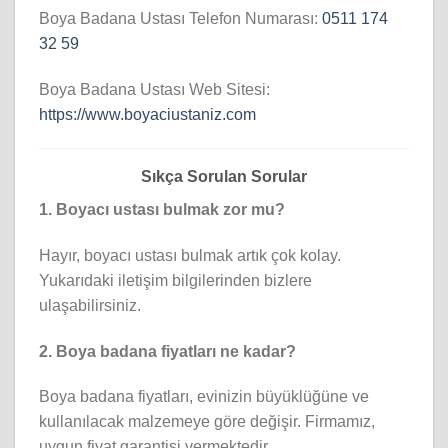
Boya Badana Ustası Telefon Numarası:
0511 174
32 59
Boya Badana Ustası Web Sitesi:
https://www.boyaciustaniz.com
Sıkça Sorulan Sorular
1. Boyacı ustası bulmak zor mu?
Hayır, boyacı ustası bulmak artık çok kolay.
Yukarıdaki iletişim bilgilerinden bizlere
ulaşabilirsiniz.
2. Boya badana fiyatları ne kadar?
Boya badana fiyatları, evinizin büyüklüğüne ve
kullanılacak malzemeye göre değişir. Firmamız,
uygun fiyat garantisi vermektedir.