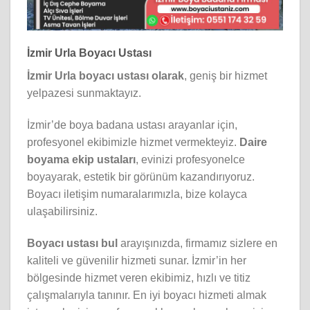
İzmir Urla Boyacı Ustası
İzmir Urla boyacı ustası olarak
, geniş bir hizmet
yelpazesi sunmaktayız.
İzmir’de boya badana ustası arayanlar için,
profesyonel ekibimizle hizmet vermekteyiz.
Daire
boyama ekip ustaları
, evinizi profesyonelce
boyayarak, estetik bir görünüm kazandırıyoruz.
Boyacı iletişim numaralarımızla, bize kolayca
ulaşabilirsiniz.
Boyacı ustası bul
arayışınızda, firmamız sizlere en
kaliteli ve güvenilir hizmeti sunar. İzmir’in her
bölgesinde hizmet veren ekibimiz, hızlı ve titiz
çalışmalarıyla tanınır. En iyi boyacı hizmeti almak