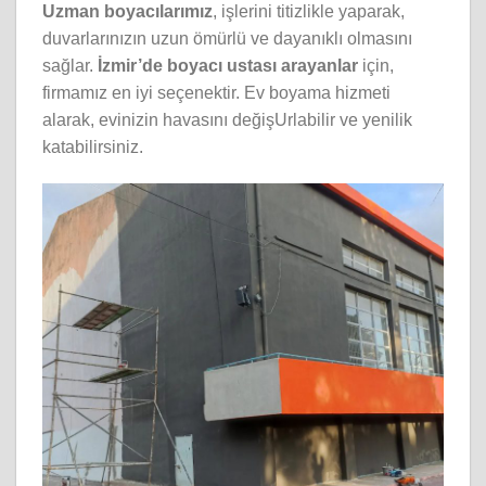
Uzman boyacılarımız
, işlerini titizlikle yaparak,
duvarlarınızın uzun ömürlü ve dayanıklı olmasını
sağlar.
İzmir’de boyacı ustası arayanlar
için,
firmamız en iyi seçenektir. Ev boyama hizmeti
alarak, evinizin havasını değişUrlabilir ve yenilik
katabilirsiniz.