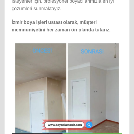
isteyenler için, profesyonel boyacılarımızla en iyi
çözümleri sunmaktayız.
İzmir boya işleri ustası olarak, müşteri
memnuniyetini her zaman ön planda tutarız.