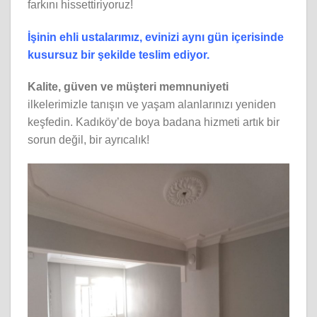
farkını hissettiriyoruz!
İşinin ehli ustalarımız, evinizi aynı gün içerisinde
kusursuz bir şekilde teslim ediyor.
Kalite, güven ve müşteri memnuniyeti
ilkelerimizle tanışın ve yaşam alanlarınızı yeniden
keşfedin. Kadıköy’de boya badana hizmeti artık bir
sorun değil, bir ayrıcalık!