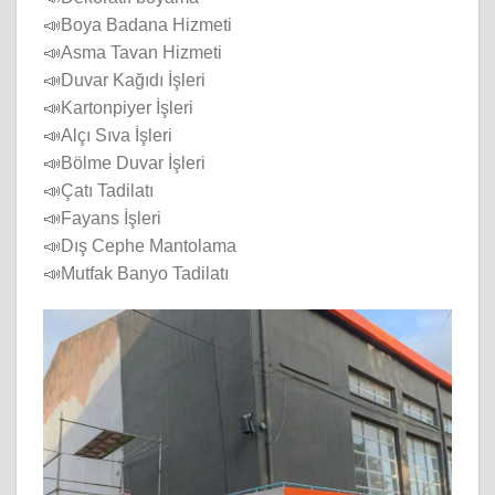
📣Boya Badana Hizmeti
📣Asma Tavan Hizmeti
📣Duvar Kağıdı İşleri
📣Kartonpiyer İşleri
📣Alçı Sıva İşleri
📣Bölme Duvar İşleri
📣Çatı Tadilatı
📣Fayans İşleri
📣Dış Cephe Mantolama
📣Mutfak Banyo Tadilatı