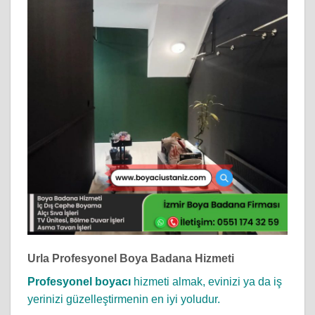
Urla Profesyonel Boya Badana Hizmeti
Profesyonel boyacı
hizmeti almak, evinizi ya da iş
yerinizi güzelleştirmenin en iyi yoludur.