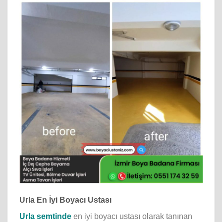
Urla En İyi Boyacı Ustası
Urla semtinde
en iyi boyacı ustası olarak tanınan