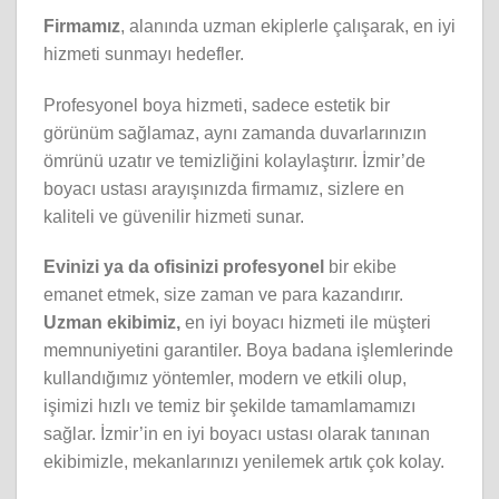
Firmamız
, alanında uzman ekiplerle çalışarak, en iyi
hizmeti sunmayı hedefler.
Profesyonel boya hizmeti, sadece estetik bir
görünüm sağlamaz, aynı zamanda duvarlarınızın
ömrünü uzatır ve temizliğini kolaylaştırır. İzmir’de
boyacı ustası arayışınızda firmamız, sizlere en
kaliteli ve güvenilir hizmeti sunar.
Evinizi ya da ofisinizi profesyonel
bir ekibe
emanet etmek, size zaman ve para kazandırır.
Uzman ekibimiz,
en iyi boyacı hizmeti ile müşteri
memnuniyetini garantiler. Boya badana işlemlerinde
kullandığımız yöntemler, modern ve etkili olup,
işimizi hızlı ve temiz bir şekilde tamamlamamızı
sağlar. İzmir’in en iyi boyacı ustası olarak tanınan
ekibimizle, mekanlarınızı yenilemek artık çok kolay.