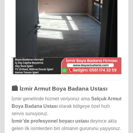
🏙️ İzmir Armut Boya Badana Ustası
İzmir genelinde hizmet veriyoruz ama
Selçuk Armut
Boya Badana Ustası
olarak bölgeye özel hızlı
servis sunuyoruz.
İzmir’de profesyonel boyacı ustası
deyince akla
gelen ilk isimlerden biri olmanın gururunu yaşıyoruz.