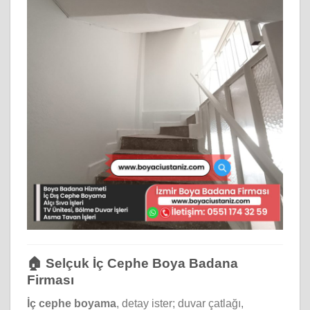
🏠 Selçuk İç Cephe Boya Badana
Firması
İç cephe boyama
, detay ister; duvar çatlağı,