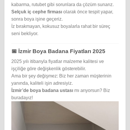
kabarma, rutubet gibi sorunlara da çözüm sunarız.
Selçuk iç cephe firması
olarak önce tespit yapar,
sonra boya işine geçeriz.
İz bırakmayan, kokusuz boyalarla rahat bir süreç
seni bekliyor.
📅 İzmir Boya Badana Fiyatları 2025
2025 yılı itibarıyla fiyatlar malzeme kalitesi ve
işçiliğe göre değişkenlik gösterebilir.
Ama bir şey değişmez: Biz her zaman müşterinin
yanında, kaliteli işin adresiyiz.
İzmir’de boya badana ustası
mı arıyorsun? Biz
buradayız!