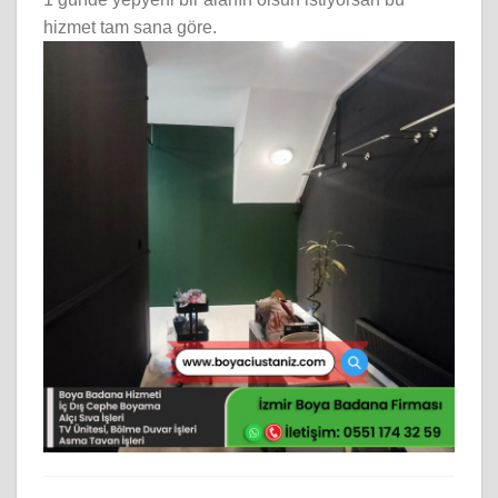
hizmet tam sana göre.