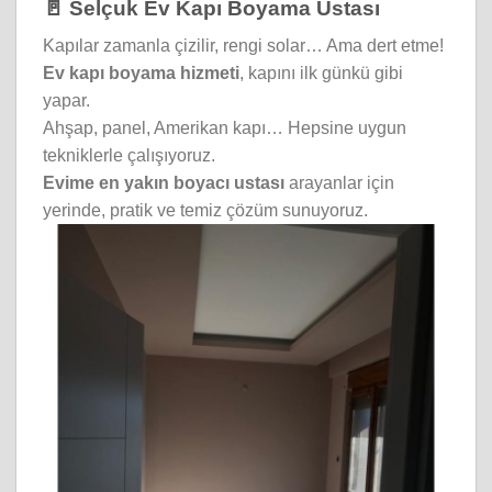
🚪 Selçuk Ev Kapı Boyama Ustası
Kapılar zamanla çizilir, rengi solar… Ama dert etme!
Ev kapı boyama hizmeti
, kapını ilk günkü gibi
yapar.
Ahşap, panel, Amerikan kapı… Hepsine uygun
tekniklerle çalışıyoruz.
Evime en yakın boyacı ustası
arayanlar için
yerinde, pratik ve temiz çözüm sunuyoruz.