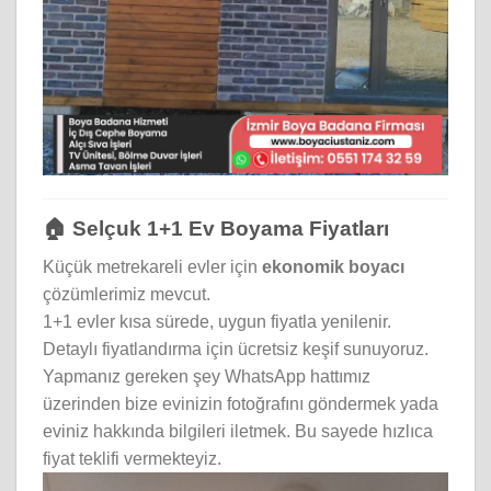
🏠 Selçuk 1+1 Ev Boyama Fiyatları
Küçük metrekareli evler için
ekonomik boyacı
çözümlerimiz mevcut.
1+1 evler kısa sürede, uygun fiyatla yenilenir.
Detaylı fiyatlandırma için ücretsiz keşif sunuyoruz.
Yapmanız gereken şey WhatsApp hattımız
üzerinden bize evinizin fotoğrafını göndermek yada
eviniz hakkında bilgileri iletmek. Bu sayede hızlıca
fiyat teklifi vermekteyiz.