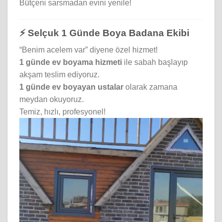
Bütçeni sarsmadan evini yenile!
⚡ Selçuk 1 Günde Boya Badana Ekibi
“Benim acelem var” diyene özel hizmet!
1 günde ev boyama hizmeti
ile sabah başlayıp
akşam teslim ediyoruz.
1 günde ev boyayan ustalar
olarak zamana
meydan okuyoruz.
Temiz, hızlı, profesyonel!