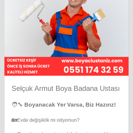
Selçuk Armut Boya Badana Ustası
🧑‍🔧
Boyanacak Yer Varsa, Biz Hazırız!
🏡
Evde değişiklik mi istiyorsun?