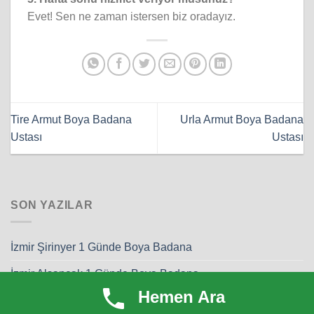
Evet! Sen ne zaman istersen biz oradayız.
Tire Armut Boya Badana
Urla Armut Boya Badana
Ustası
Ustası
SON YAZILAR
İzmir Şirinyer 1 Günde Boya Badana
İzmir Alsancak 1 Günde Boya Badana
Hemen Ara
İzmir Selçuk 1 Günde Boya Badana