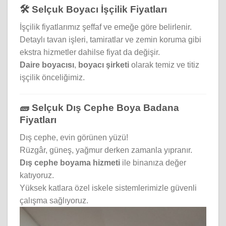
🛠️ Selçuk Boyacı İşçilik Fiyatları
İşçilik fiyatlarımız şeffaf ve emeğe göre belirlenir.
Detaylı tavan işleri, tamiratlar ve zemin koruma gibi
ekstra hizmetler dahilse fiyat da değişir.
Daire boyacısı
,
boyacı şirketi
olarak temiz ve titiz
işçilik önceliğimiz.
🧱 Selçuk Dış Cephe Boya Badana
Fiyatları
Dış cephe, evin görünen yüzü!
Rüzgâr, güneş, yağmur derken zamanla yıpranır.
Dış cephe boyama hizmeti
ile binanıza değer
katıyoruz.
Yüksek katlara özel iskele sistemlerimizle güvenli
çalışma sağlıyoruz.