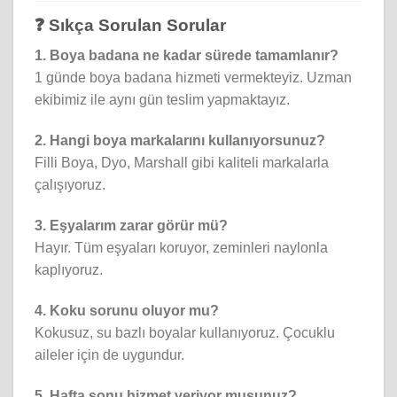
❓ Sıkça Sorulan Sorular
1. Boya badana ne kadar sürede tamamlanır?
1 günde boya badana hizmeti vermekteyiz. Uzman
ekibimiz ile aynı gün teslim yapmaktayız.
2. Hangi boya markalarını kullanıyorsunuz?
Filli Boya, Dyo, Marshall gibi kaliteli markalarla
çalışıyoruz.
3. Eşyalarım zarar görür mü?
Hayır. Tüm eşyaları koruyor, zeminleri naylonla
kaplıyoruz.
4. Koku sorunu oluyor mu?
Kokusuz, su bazlı boyalar kullanıyoruz. Çocuklu
aileler için de uygundur.
5. Hafta sonu hizmet veriyor musunuz?