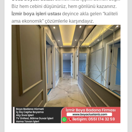
Biz hem cebini düşünürüz, hem gönlünü kazanırız.
İzmir boya işleri ustası
deyince akla gelen “kaliteli
ama ekonomik” çözümlerle karşındayız.