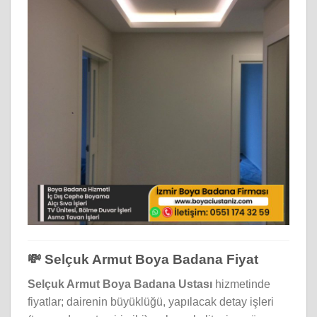
💸 Selçuk Armut Boya Badana Fiyat
Selçuk Armut Boya Badana Ustası
hizmetinde
fiyatlar; dairenin büyüklüğü, yapılacak detay işleri