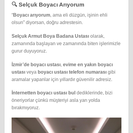
🔍 Selçuk Boyacı Arıyorum
“
Boyacı arıyorum
, ama eli düzgün, işinin ehli
olsun” diyorsan, doğru adrestesin.
Selçuk Armut Boya Badana Ustası
olarak,
zamanında başlayan ve zamanında biten işlerimizle
gurur duyuyoruz.
İzmir’de boyacı ustası
,
evime en yakın boyacı
ustası
veya
boyacı ustası telefon numarası
gibi
aramalar yapanlar için yıllardır güvenilir adresiz.
İnternetten boyacı ustası bul
dediklerinde, bizi
öneriyorlar çünkü müşteriyi asla yarı yolda
bırakmıyoruz.