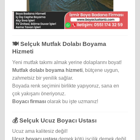
🍽️ Selçuk Mutfak Dolabı Boyama
Hizmeti
Yeni mutfak takımı almak yerine dolaplarını boyat!
Mutfak dolabı boyama hizmeti
, bütçene uygun,
zahmetsiz bir yenilik sağlar.
Boyada renk seçimini birlikte yapıyoruz, sana en
çok yakışanı öneriyoruz.
Boyacı firması
olarak bu işte uzmanız!
💰 Selçuk Ucuz Boyacı Ustası
Ucuz ama kalitesiz değil!
Ucuz boyacı ustası
demek kötü işçilik demek değil.