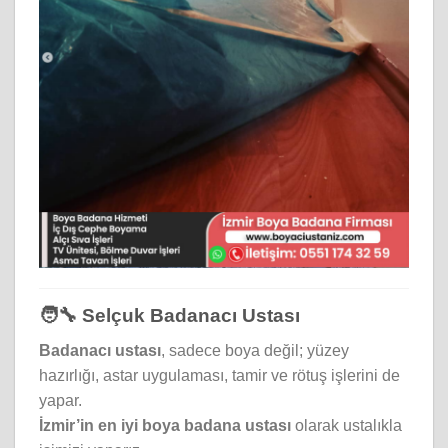
🧑‍🔧 Selçuk Badanacı Ustası
Badanacı ustası
, sadece boya değil; yüzey
hazırlığı, astar uygulaması, tamir ve rötuş işlerini de
yapar.
İzmir’in en iyi boya badana ustası
olarak ustalıkla