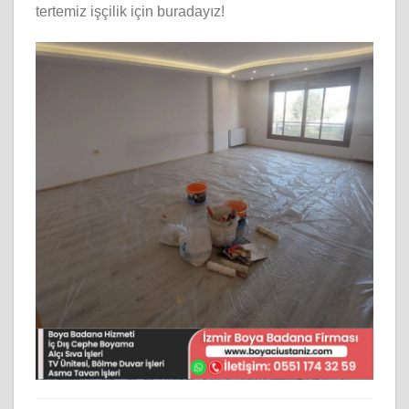
tertemiz işçilik için buradayız!