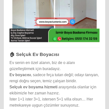
🏠 Selçuk Ev Boyacısı
Ev senin en özel alanın, biz de o alanı
güzelleştirmek için buradayız.
Ev boyacısı
, sadece fırça tutan değil; odayı tanıyan,
rengi doğru seçen, temiz çalışan biridir.
Selçuk ev boyama hizmeti
arayışında olanlar için
ekibimizle her zaman hazırız.
İster 1+1 ister 3+1, istersen 5+1 villa olsun… Her
metrekareye uygun çözümler sunuyoruz.