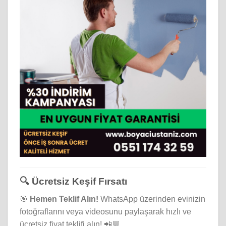
🔍 Ücretsiz Keşif Fırsatı
🎯
Hemen Teklif Alın!
WhatsApp üzerinden evinizin
fotoğraflarını veya videosunu paylaşarak hızlı ve
ücretsiz fiyat teklifi alın! 📲💬