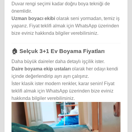
Duvar rengi seçimi kadar doğru boya tekniği de
önemlidir.
Uzman boyacı ekibi
olarak seni yormadan, temiz iş
yaparız. Fiyat teklifi almak için WhatsApp üzerinden
bize eviniz hakkında bilgiler verebilirsiniz.
🏠 Selçuk 3+1 Ev Boyama Fiyatları
Daha büyük daireler daha detaylı işçilik ister.
Daire boyama ekip ustaları
olarak her odayı kendi
içinde değerlendirip ayrı ayrı çalışırız.
İster klasik ister modern renkler, karar senin! Fiyat
teklifi almak için WhatsApp üzerinden bize eviniz
hakkında bilgiler verebilirsiniz.