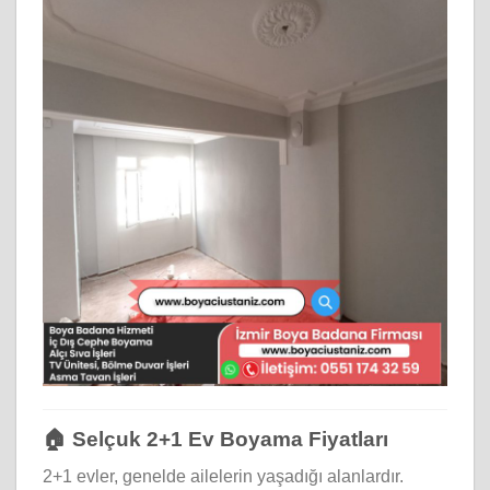
🏠 Selçuk 2+1 Ev Boyama Fiyatları
2+1 evler, genelde ailelerin yaşadığı alanlardır.