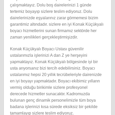
çalışmaktayız. Dolu boş dairelerinizi 1 günde
tertemiz boyayıp sizlere teslim ediyoruz. Dolu
dairelerinizde eşyalarınız zarar görmemesi bizim
garantimiz altındadır. sizlere en iyi Konak Küçükyalı
boyacı hizmetlerini sunan firmamız sektörde her
zaman yenilikleri gerçekleştirmişizdir.
Konak Küçükyalı Boyacı Ustası güvenilir
ustalarımızla işlerinizi A dan Z ye herşeyini
yapmaktayız. Konak Küçükyalı bölgesinde iyi bir
usta arıyorsanız bizi tercih edebilirsiniz. Boyacı
ustalarımız hepsi 20 yıllık tecrübeleriyle dairenizde
en iyi boyayı yapmaktadır. Boyacı ekibimiz yılların
vermiş olduğu birikimle sizlere profesyonel
derecede hizmetler sunacaktır. Kadromuzda
bulunan genç dinamik personelimizle tüm boya
badana işlerinizi kısa sürede eksiksiz bir şekilde
tamamlayıp sizlere teslim ediyoruz.