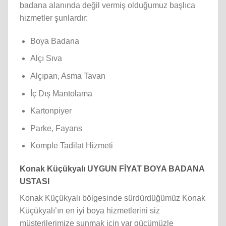
badana alanında değil vermiş olduğumuz başlıca
hizmetler şunlardır:
Boya Badana
Alçı Sıva
Alçıpan, Asma Tavan
İç Dış Mantolama
Kartonpiyer
Parke, Fayans
Komple Tadilat Hizmeti
Konak Küçükyalı UYGUN FİYAT BOYA BADANA
USTASI
Konak Küçükyalı bölgesinde sürdürdüğümüz Konak
Küçükyalı’ın en iyi boya hizmetlerini siz
müşterilerimize sunmak için var gücümüzle