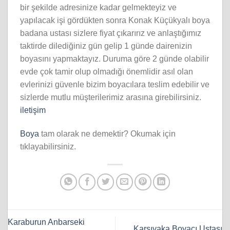
bir şekilde adresinize kadar gelmekteyiz ve
yapılacak işi gördükten sonra Konak Küçükyalı boya
badana ustası sizlere fiyat çıkarırız ve anlaştığımız
taktirde dilediğiniz gün gelip 1 günde dairenizin
boyasını yapmaktayız. Duruma göre 2 günde olabilir
evde çok tamir olup olmadığı önemlidir asıl olan
evlerinizi güvenle bizim boyacılara teslim edebilir ve
sizlerde mutlu müşterilerimiz arasına girebilirsiniz.
iletişim
Boya
tam olarak ne demektir? Okumak için
tıklayabilirsiniz.
Karaburun Anbarseki
Karşıyaka Boyacı Ustası