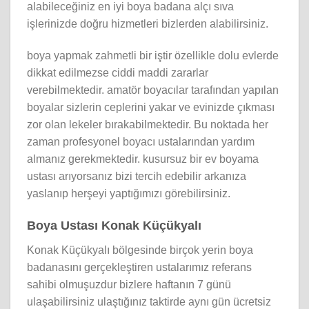
alabileceğiniz en iyi boya badana alçı sıva
işlerinizde doğru hizmetleri bizlerden alabilirsiniz.
boya yapmak zahmetli bir iştir özellikle dolu evlerde
dikkat edilmezse ciddi maddi zararlar
verebilmektedir. amatör boyacılar tarafından yapılan
boyalar sizlerin ceplerini yakar ve evinizde çıkması
zor olan lekeler bırakabilmektedir. Bu noktada her
zaman profesyonel boyacı ustalarından yardım
almanız gerekmektedir. kusursuz bir ev boyama
ustası arıyorsanız bizi tercih edebilir arkanıza
yaslanıp herşeyi yaptığımızı görebilirsiniz.
Boya Ustası Konak Küçükyalı
Konak Küçükyalı bölgesinde birçok yerin boya
badanasını gerçekleştiren ustalarımız referans
sahibi olmuşuzdur bizlere haftanın 7 günü
ulaşabilirsiniz ulaştığınız taktirde aynı gün ücretsiz