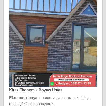
Kiraz Ekonomik Boyacı Ustası
Ekonomik boyacı ustası
arıyorsanız, size bütçe
dostu çözümler sunuyoruz.