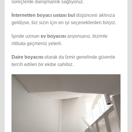
süreçlerde danışmanlık sağlıyoruz.
İ
nternetten boyacı ustası bul
düşüncesi aklınıza
geldiyse, biz sizin için en iyi seçeneklerden biriyiz.
İşinde uzman
ev boyacısı
arıyorsanız, bizimle
irtibata geçmeniz yeterli.
Daire boyacısı
olarak da İzmir genelinde güvenle
tercih edilen bir ekibe sahibiz.