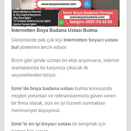
İnternetten Boya Badana Ustası Bulma
Günümüzde pek çok kişi
internetten boyacı ustası
bul
yöntemini tercih ediyor.
Bizim gibi işinde uzman bir ekip arıyorsanız, internet
aramalarında da karşınıza çıkacak ilk
seçeneklerden biriyiz.
İzmir’de boya badana ustası
bulma konusunda
müşteri yorumları ve referanslarımızla güven veren
bir firma olarak, size en iyi hizmeti sunmaktan
memnuniyet duyuyoruz.
İzmir’in en iyi boyacı ustası
ile tanışmak için