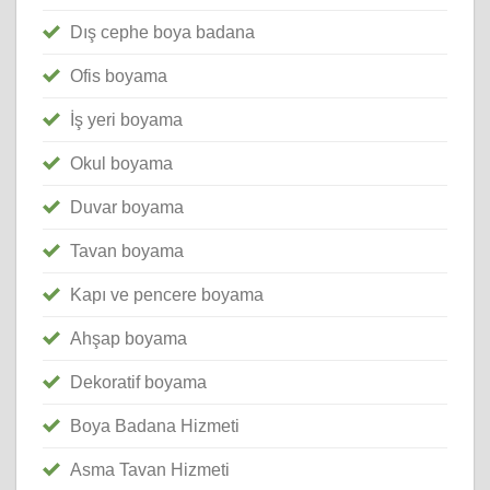
Dış cephe boya badana
Ofis boyama
İş yeri boyama
Okul boyama
Duvar boyama
Tavan boyama
Kapı ve pencere boyama
Ahşap boyama
Dekoratif boyama
Boya Badana Hizmeti
Asma Tavan Hizmeti