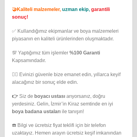
🤝Kaliteli malzemeler,
uzman ekip,
garantili
sonuç!
✅ Kullandığımız ekipmanlar ve boya malzemeleri
piyasanın en kaliteli ürünlerinden oluşmaktadır.
💯 Yaptığımız tüm işlemler
%100 Garanti
Kapsamındadır.
👷‍♂️
Evinizi güvenle bize emanet edin, yıllarca keyif
alacağınız bir sonuç elde edin.
👉
Siz de
boyacı ustası
arıyorsanız, doğru
yerdesiniz. Gelin, İzmir’in Kiraz semtinde en iyi
boya badana ustaları
ile tanışın!
☎️ Bilgi ve ücretsiz fiyat teklifi için bir telefon
uzaktayız. Hemen arayın ücretsiz keşif imkanından