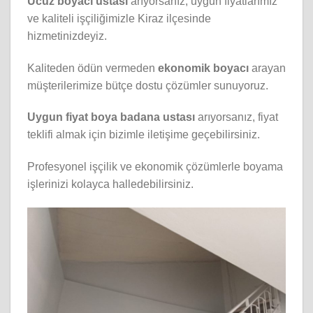
Ucuz boyacı ustası
arıyorsanız, uygun fiyatlarımız
ve kaliteli işçiliğimizle Kiraz ilçesinde
hizmetinizdeyiz.
Kaliteden ödün vermeden
ekonomik boyacı
arayan
müşterilerimize bütçe dostu çözümler sunuyoruz.
Uygun fiyat boya badana ustası
arıyorsanız, fiyat
teklifi almak için bizimle iletişime geçebilirsiniz.
Profesyonel işçilik ve ekonomik çözümlerle boyama
işlerinizi kolayca halledebilirsiniz.