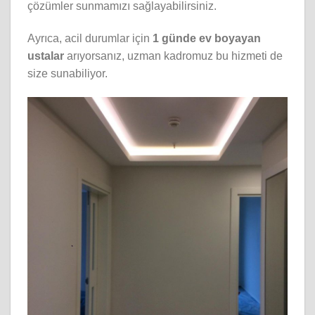
çözümler sunmamızı sağlayabilirsiniz.
Ayrıca, acil durumlar için
1 günde ev boyayan
ustalar
arıyorsanız, uzman kadromuz bu hizmeti de
size sunabiliyor.