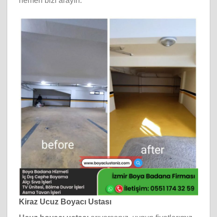
hemen bizi arayın.
Kiraz Ucuz Boyacı Ustası