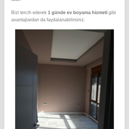
Bizi tercih ederek
1 günde ev boyama hizmeti
gibi
avantajlardan da faydalanabilirsiniz.