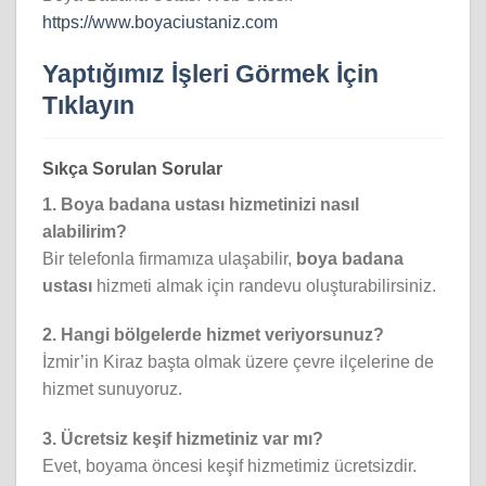
https://www.boyaciustaniz.com
Yaptığımız İşleri
Görmek
İçin
Tıklayın
Sıkça Sorulan Sorular
1. Boya badana ustası hizmetinizi nasıl
alabilirim?
Bir telefonla firmamıza ulaşabilir,
boya badana
ustası
hizmeti almak için randevu oluşturabilirsiniz.
2. Hangi bölgelerde hizmet veriyorsunuz?
İzmir’in Kiraz başta olmak üzere çevre ilçelerine de
hizmet sunuyoruz.
3. Ücretsiz keşif hizmetiniz var mı?
Evet, boyama öncesi keşif hizmetimiz ücretsizdir.