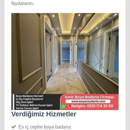
faydalanın.
Verdiğimiz Hizmetler
Ev iç cephe boya badana