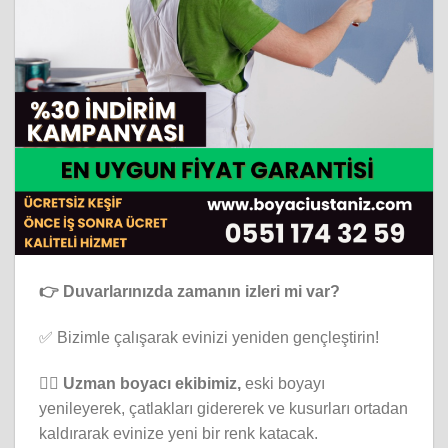
👉 Duvarlarınızda zamanın izleri mi var?
✅ Bizimle çalışarak evinizi yeniden gençleştirin!
👷‍♂️ Uzman boyacı ekibimiz,
eski boyayı
yenileyerek, çatlakları gidererek ve kusurları ortadan
kaldırarak evinize yeni bir renk katacak.