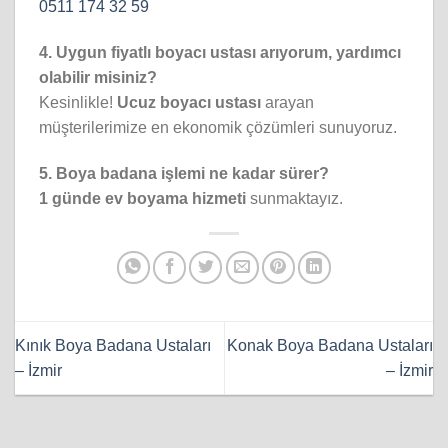
0511 174 32 59
4. Uygun fiyatlı boyacı ustası arıyorum, yardımcı
olabilir misiniz?
Kesinlikle!
Ucuz boyacı ustası
arayan
müşterilerimize en ekonomik çözümleri sunuyoruz.
5. Boya badana işlemi ne kadar sürer?
1 günde ev boyama hizmeti
sunmaktayız.
Kınık Boya Badana Ustaları
Konak Boya Badana Ustaları
– İzmir
– İzmir