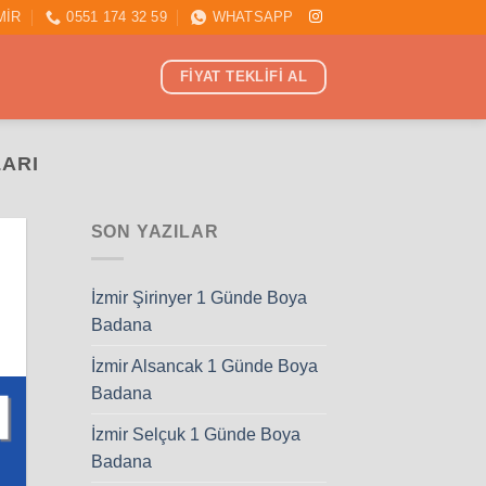
MİR
0551 174 32 59
WHATSAPP
FİYAT TEKLİFİ AL
LARI
SON YAZILAR
İzmir Şirinyer 1 Günde Boya
Badana
İzmir Alsancak 1 Günde Boya
Badana
İzmir Selçuk 1 Günde Boya
Badana