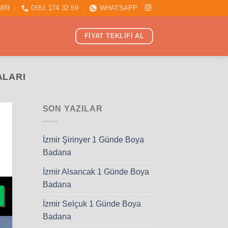
MİR
0551 174 32 59
WHATSAPP
FİYAT TEKLİFİ AL
ALARI
SON YAZILAR
İzmir Şirinyer 1 Günde Boya
Badana
İzmir Alsancak 1 Günde Boya
Badana
İzmir Selçuk 1 Günde Boya
Badana