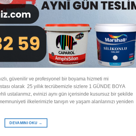
zlı, güvenilir ve profesyonel bir boyama hizmeti mi
ası olarak 25 yıllık tecrübemizle sizlere 1 GÜNDE BOYA
hli ustalarımız, evinizi aynı gün içerisinde kusursuz bir şekilde
 memnuniyeti ilkelerimizle tanışın ve yaşam alanlarınızı yeniden
DEVAMINI OKU
→