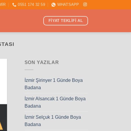
MİR
0551 174 32 59
WHATSAPP
FİYAT TEKLİFİ AL
TASI
SON YAZILAR
İzmir Şirinyer 1 Günde Boya
Badana
İzmir Alsancak 1 Günde Boya
Badana
İzmir Selçuk 1 Günde Boya
Badana