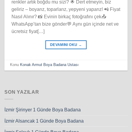
renkler artık boğdu mu sizi? 🌟 Dert etmeyin, biz
geliriz – boyarız, toparlarız, yepyeni yaparız! 📲 Fiyat
Nasıl Alınır? 📸 Evinin birkaç fotoğrafını çek📤
WhatsApp’tan bize gönder💬 Aynı gün içinde net ve
ücretsiz fiyat[…]
DEVAMINI OKU
→
Konu
Konak Armut Boya Badana Ustası
SON YAZILAR
İzmir Şirinyer 1 Günde Boya Badana
İzmir Alsancak 1 Günde Boya Badana