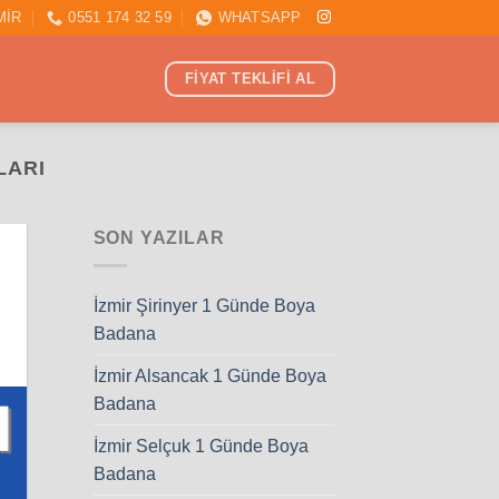
MİR
0551 174 32 59
WHATSAPP
FİYAT TEKLİFİ AL
LARI
SON YAZILAR
İzmir Şirinyer 1 Günde Boya
Badana
İzmir Alsancak 1 Günde Boya
Badana
İzmir Selçuk 1 Günde Boya
Badana