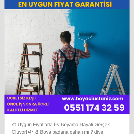
🎨 Uygun Fiyatlarla Ev Boyama Hayali Gerçek
Oluyor! 💸 🎨 Boya badana pahalı mı ? diye