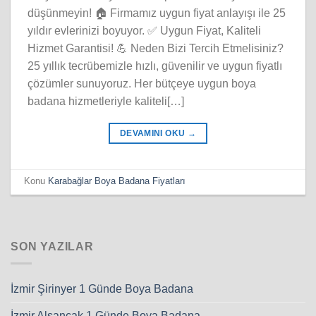
düşünmeyin! 🏠 Firmamız uygun fiyat anlayışı ile 25
yıldır evlerinizi boyuyor. ✅ Uygun Fiyat, Kaliteli
Hizmet Garantisi! 💪 Neden Bizi Tercih Etmelisiniz?
25 yıllık tecrübemizle hızlı, güvenilir ve uygun fiyatlı
çözümler sunuyoruz. Her bütçeye uygun boya
badana hizmetleriyle kaliteli[…]
DEVAMINI OKU
→
Konu
Karabağlar Boya Badana Fiyatları
SON YAZILAR
İzmir Şirinyer 1 Günde Boya Badana
İzmir Alsancak 1 Günde Boya Badana