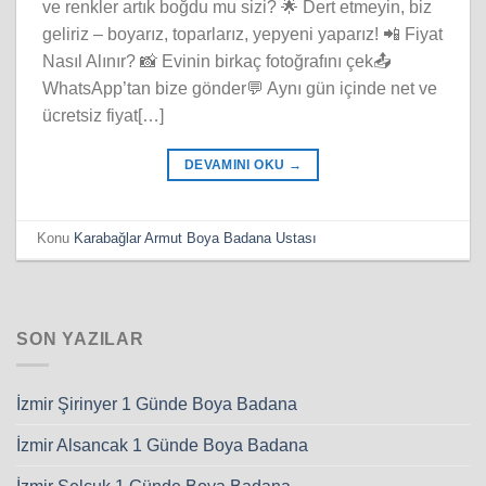
ve renkler artık boğdu mu sizi? 🌟 Dert etmeyin, biz
geliriz – boyarız, toparlarız, yepyeni yaparız! 📲 Fiyat
Nasıl Alınır? 📸 Evinin birkaç fotoğrafını çek📤
WhatsApp’tan bize gönder💬 Aynı gün içinde net ve
ücretsiz fiyat[…]
DEVAMINI OKU
→
Konu
Karabağlar Armut Boya Badana Ustası
SON YAZILAR
İzmir Şirinyer 1 Günde Boya Badana
İzmir Alsancak 1 Günde Boya Badana