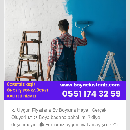
🎨 Uygun Fiyatlarla Ev Boyama Hayali Gerçek
Oluyor! 💸 🎨 Boya badana pahalı mı ? diye
düşünmeyin! 🏠 Firmamız uygun fiyat anlayışı ile 25