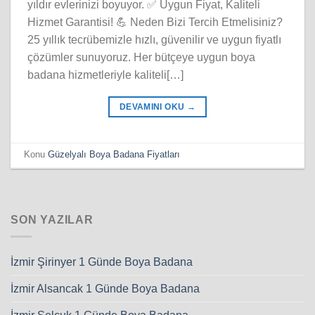
yıldır evlerinizi boyuyor. ✅ Uygun Fiyat, Kaliteli
Hizmet Garantisi! 💪 Neden Bizi Tercih Etmelisiniz?
25 yıllık tecrübemizle hızlı, güvenilir ve uygun fiyatlı
çözümler sunuyoruz. Her bütçeye uygun boya
badana hizmetleriyle kaliteli[…]
DEVAMINI OKU
→
Konu
Güzelyalı Boya Badana Fiyatları
SON YAZILAR
İzmir Şirinyer 1 Günde Boya Badana
İzmir Alsancak 1 Günde Boya Badana