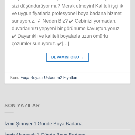
sizi düşündürüyor mu? Merak etmeyin! Kaliteli işçilik
ve uygun fiyatlarla profesyonel boya badana hizmeti
sunuyoruz. 💡 Neden Biz? ✔️ Cebinizi yormadan,
duvarlarınızı yepyeni bir görünüme kavuşturuyoruz.
✔️ Dayanıklı ve kaliteli boyalarla uzun ömürlü
çözümler sunuyoruz. ✔️[…]
DEVAMINI OKU
→
Konu
Foça Boyacı Ustası m2 Fiyatları
SON YAZILAR
İzmir Şirinyer 1 Günde Boya Badana