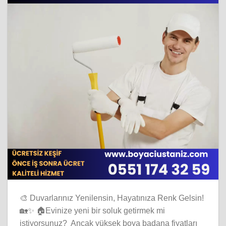
🎨 Duvarlarınız Yenilensin, Hayatınıza Renk Gelsin!
🏡✨ 🏠Evinize yeni bir soluk getirmek mi
istiyorsunuz? Ancak yüksek boya badana fiyatları