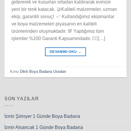
gidererek ve kusurları ortadan kaldırarak evinize
yeni bir renk katacak. 🤝Kaliteli malzemeler, uzman
ekip, garantili sonuç! ✅ Kullandığımız ekipmanlar
ve boya malzemeleri piyasanın en kaliteli
ürünlerinden oluşmaktadır. 💯 Yaptığımız tüm
işlemler %100 Garanti Kapsamındadır. 👷‍♂️[…]
DEVAMINI OKU
→
Konu
Dikili Boya Badana Ustaları
SON YAZILAR
İzmir Şirinyer 1 Günde Boya Badana
İzmir Alsancak 1 Günde Boya Badana