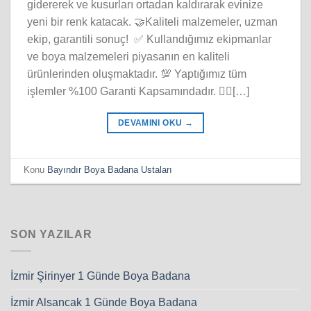
gidererek ve kusurları ortadan kaldırarak evinize
yeni bir renk katacak. 🤝Kaliteli malzemeler, uzman
ekip, garantili sonuç! ✅ Kullandığımız ekipmanlar
ve boya malzemeleri piyasanın en kaliteli
ürünlerinden oluşmaktadır. 💯 Yaptığımız tüm
işlemler %100 Garanti Kapsamındadır. 👷‍♂️[…]
DEVAMINI OKU
→
Konu
Bayındır Boya Badana Ustaları
SON YAZILAR
İzmir Şirinyer 1 Günde Boya Badana
İzmir Alsancak 1 Günde Boya Badana