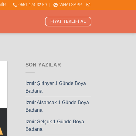
MİR
0551 174 32 59
WHATSAPP
FİYAT TEKLİFİ AL
I
SON YAZILAR
İzmir Şirinyer 1 Günde Boya
Badana
İzmir Alsancak 1 Günde Boya
Badana
İzmir Selçuk 1 Günde Boya
Badana