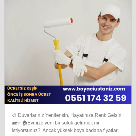
🎨 Duvarlarınız Yenilensin, Hayatınıza Renk Gelsin!
🏡✨ 🏠Evinize yeni bir soluk getirmek mi
istiyorsunuz? Ancak yüksek boya badana fiyatları