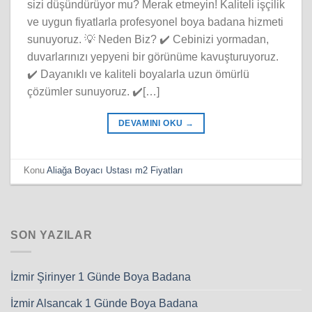
sizi düşündürüyor mu? Merak etmeyin! Kaliteli işçilik
ve uygun fiyatlarla profesyonel boya badana hizmeti
sunuyoruz. 💡 Neden Biz? ✔️ Cebinizi yormadan,
duvarlarınızı yepyeni bir görünüme kavuşturuyoruz.
✔️ Dayanıklı ve kaliteli boyalarla uzun ömürlü
çözümler sunuyoruz. ✔️[…]
DEVAMINI OKU
→
Konu
Aliağa Boyacı Ustası m2 Fiyatları
SON YAZILAR
İzmir Şirinyer 1 Günde Boya Badana
İzmir Alsancak 1 Günde Boya Badana