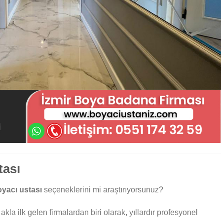
tası
yacı ustası
seçeneklerini mi araştırıyorsunuz?
kla ilk gelen firmalardan biri olarak, yıllardır profesyonel