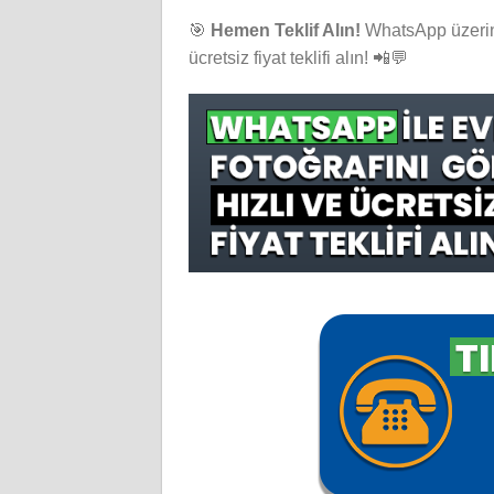
🎯
Hemen Teklif Alın!
WhatsApp üzerind
ücretsiz fiyat teklifi alın! 📲💬