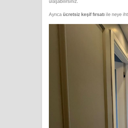
ulaşabilirsiniz.
Ayrıca
ücretsiz keşif fırsatı
ile neye ih