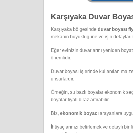
Karşıyaka Duvar Boyası
Karşıyaka bölgesinde
duvar boyası fiy
mekanın büyüklüğüne ve işin detaylarına
Eğer evinizin duvarlarını yeniden boya
önemlidir.
Duvar boyası işlerinde kullanılan malzeme
unsurlardır.
Örneğin, su bazlı boyalar ekonomik seç
boyalar fiyatı biraz artırabilir.
Biz,
ekonomik boyacı
arayanlara uygun
İhtiyaçlarınızı belirlemek ve detaylı bir f