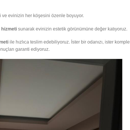
 ve evinizin her köşesini özenle boyuyor.
 hizmeti
sunarak evinizin estetik görünümüne değer katıyoruz.
meti
ile hızlıca teslim edebiliyoruz. İster bir odanızı, ister komple
onuçları garanti ediyoruz.