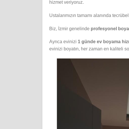
hizmet veriyoruz.
Ustalarımızın tamamı alanında tecrübeli
Biz, İzmir genelinde
profesyonel boya
Ayrıca evinizi
1 günde ev boyama hiz
evinizi boyatın, her zaman en kaliteli s