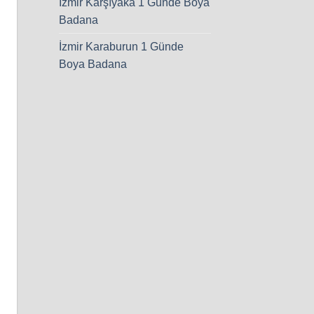
İzmir Karşıyaka 1 Günde Boya
Badana
İzmir Karaburun 1 Günde
Boya Badana