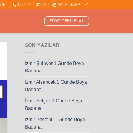
MİR
0551 174 32 59
WHATSAPP
FİYAT TEKLİFİ AL
SON YAZILAR
İzmir Şirinyer 1 Günde Boya
Badana
İzmir Alsancak 1 Günde Boya
Badana
İzmir Selçuk 1 Günde Boya
Badana
İzmir Bostanlı 1 Günde Boya
Badana