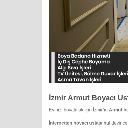
İzmir Armut Boyacı Us
Evinizi boyatmak için İzmir’in
Armut bo
İnternetten boyacı ustası bul
deyince a