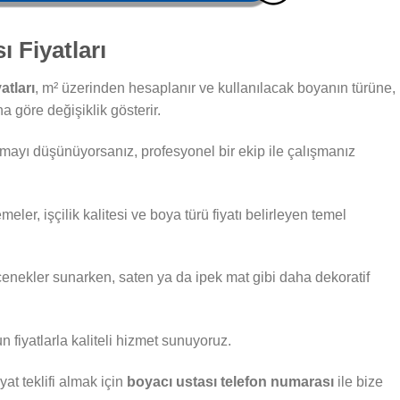
 Fiyatları
atları
, m² üzerinden hesaplanır ve kullanılacak boyanın türüne,
 göre değişiklik gösterir.
tmayı düşünüyorsanız, profesyonel bir ekip ile çalışmanız
ler, işçilik kalitesi ve boya türü fiyatı belirleyen temel
enekler sunarken, saten ya da ipek mat gibi daha dekoratif
 fiyatlarla kaliteli hizmet sunuyoruz.
iyat teklifi almak için
boyacı ustası telefon numarası
ile bize