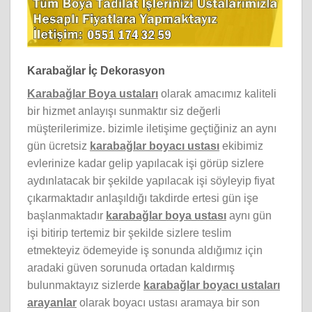
Karabağlar İç Dekorasyon
Karabağlar Boya ustaları
olarak amacımız kaliteli
bir hizmet anlayışı sunmaktır siz değerli
müşterilerimize. bizimle iletişime geçtiğiniz an aynı
gün ücretsiz
karabağlar boyacı ustası
ekibimiz
evlerinize kadar gelip yapılacak işi görüp sizlere
aydınlatacak bir şekilde yapılacak işi söyleyip fiyat
çıkarmaktadır anlaşıldığı takdirde ertesi gün işe
başlanmaktadır
karabağlar boya ustası
aynı gün
işi bitirip tertemiz bir şekilde sizlere teslim
etmekteyiz ödemeyide iş sonunda aldığımız için
aradaki güven sorunuda ortadan kaldırmış
bulunmaktayız sizlerde
karabağlar boyacı ustaları
arayanlar
olarak boyacı ustası aramaya bir son