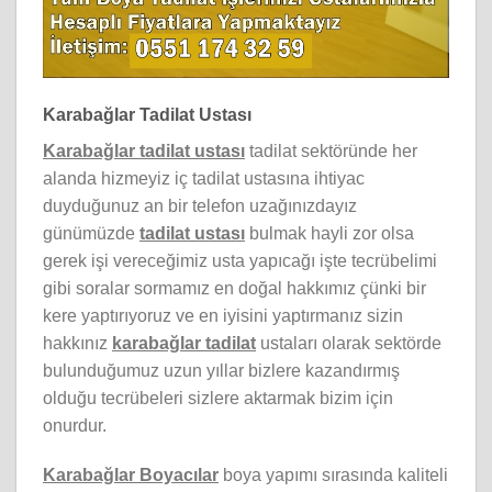
Karabağlar Tadilat Ustası
Karabağlar tadilat ustası
tadilat sektöründe her
alanda hizmeyiz iç tadilat ustasına ihtiyac
duyduğunuz an bir telefon uzağınızdayız
günümüzde
tadilat ustası
bulmak hayli zor olsa
gerek işi vereceğimiz usta yapıcağı işte tecrübelimi
gibi soralar sormamız en doğal hakkımız çünki bir
kere yaptırıyoruz ve en iyisini yaptırmanız sizin
hakkınız
karabağlar tadilat
ustaları olarak sektörde
bulunduğumuz uzun yıllar bizlere kazandırmış
olduğu tecrübeleri sizlere aktarmak bizim için
onurdur.
Karabağlar Boyacılar
boya yapımı sırasında kaliteli