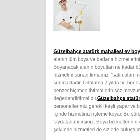
Güzelbahçe atatürk mahallesi ev boy
alanın tüm boya ve badana hizmetlerin
Boyanacak alanın boyutları ne kadar bü
hizmetini sunan firmamız, “satın alan me
sunmaktadır. Ortalama 2 yılda bir her 
benzer biçimde ihtimallerin söz mevzu
değerlendirilmelidir.
Güzelbahçe atatü
personellerimiz gerekli keşfi yapar ve 
içinde hizmetinizi işleme koyar. Bu sü
faydalanabilirsiniz. Boya hizmetlerinin y
şeklinde hizmetleri de sizlerle buluştur