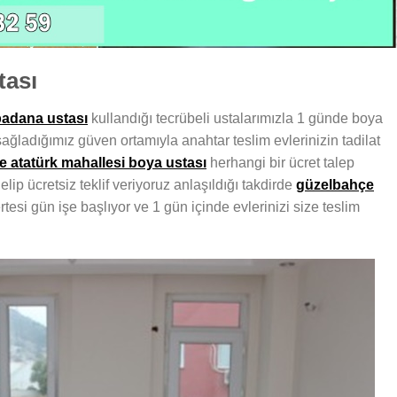
tası
badana ustası
kullandığı tecrübeli ustalarımızla 1 günde boya
ağladığımız güven ortamıyla anahtar teslim evlerinizin tadilat
 atatürk mahallesi boya ustası
herhangi bir ücret talep
ip ücretsiz teklif veriyoruz anlaşıldığı takdirde
güzelbahçe
rtesi gün işe başlıyor ve 1 gün içinde evlerinizi size teslim