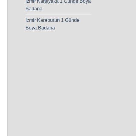
İzmir Karşıyaka 1 Günde Boya
Badana
İzmir Karaburun 1 Günde
Boya Badana