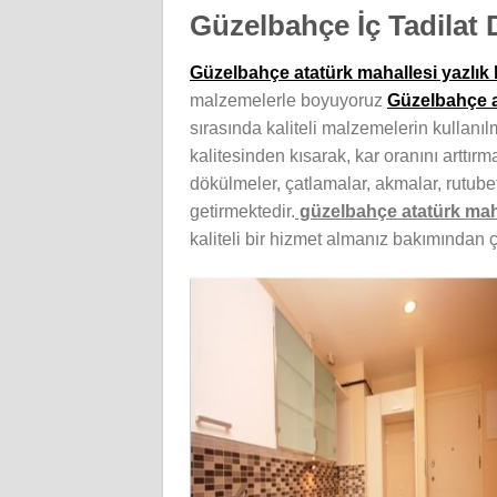
Güzelbahçe İç Tadilat
Güzelbahçe atatürk mahallesi yazlık 
malzemelerle boyuyoruz
Güzelbahçe a
sırasında kaliteli malzemelerin kullan
kalitesinden kısarak, kar oranını arttı
dökülmeler, çatlamalar, akmalar, rutube
getirmektedir.
güzelbahçe atatürk maha
kaliteli bir hizmet almanız bakımından ç