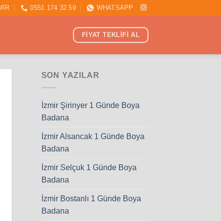
MİR
0551 174 32 59
WHATSAPP
FİYAT TEKLİFİ AL
SON YAZILAR
İzmir Şirinyer 1 Günde Boya
Badana
İzmir Alsancak 1 Günde Boya
Badana
İzmir Selçuk 1 Günde Boya
Badana
İzmir Bostanlı 1 Günde Boya
Badana