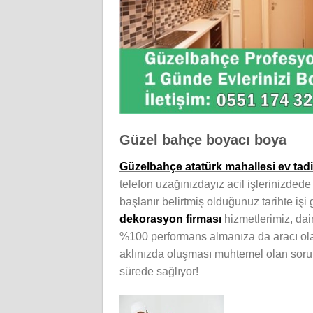
Güzel bahçe boyacı boya
Güzelbahçe atatürk mahallesi ev tadil
telefon uzağınızdayız acil işlerinizdede 
başlanır belirtmiş olduğunuz tarihte işi 
dekorasyon firması
hizmetlerimiz, dai
%100 performans almanıza da aracı ol
aklınızda oluşması muhtemel olan soru iş
sürede sağlıyor!