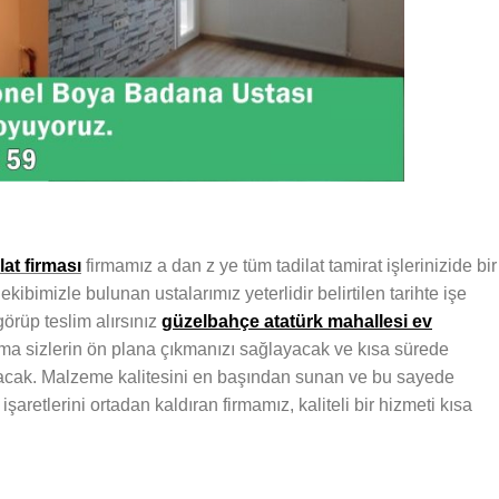
at firması
firmamız a dan z ye tüm tadilat tamirat işlerinizide bir
ekibimizle bulunan ustalarımız yeterlidir belirtilen tarihte işe
görüp teslim alırsınız
güzelbahçe atatürk mahallesi ev
ma sizlerin ön plana çıkmanızı sağlayacak ve kısa sürede
acak. Malzeme kalitesini en başından sunan ve bu sayede
aretlerini ortadan kaldıran firmamız, kaliteli bir hizmeti kısa