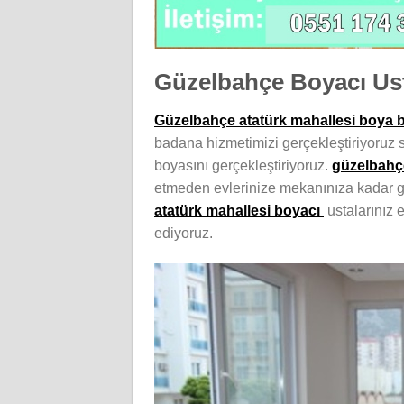
Güzelbahçe Boyacı Us
Güzelbahçe atatürk mahallesi boya 
badana hizmetimizi gerçekleştiriyoruz s
boyasını gerçekleştiriyoruz.
güzelbahçe
etmeden evlerinize mekanınıza kadar gel
atatürk mahallesi boyacı
ustalarınız e
ediyoruz.