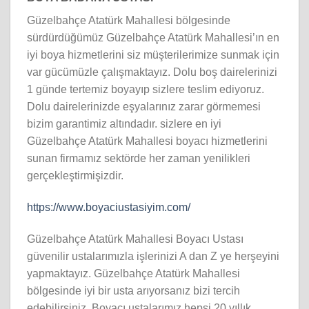
Güzelbahçe Atatürk Mahallesi bölgesinde
sürdürdüğümüz Güzelbahçe Atatürk Mahallesi’ın en
iyi boya hizmetlerini siz müşterilerimize sunmak için
var gücümüzle çalışmaktayız. Dolu boş dairelerinizi
1 günde tertemiz boyayıp sizlere teslim ediyoruz.
Dolu dairelerinizde eşyalarınız zarar görmemesi
bizim garantimiz altındadır. sizlere en iyi
Güzelbahçe Atatürk Mahallesi boyacı hizmetlerini
sunan firmamız sektörde her zaman yenilikleri
gerçekleştirmişizdir.
https://www.boyaciustasiyim.com/
Güzelbahçe Atatürk Mahallesi Boyacı Ustası
güvenilir ustalarımızla işlerinizi A dan Z ye herşeyini
yapmaktayız. Güzelbahçe Atatürk Mahallesi
bölgesinde iyi bir usta arıyorsanız bizi tercih
edebilirsiniz. Boyacı ustalarımız hepsi 20 yıllık