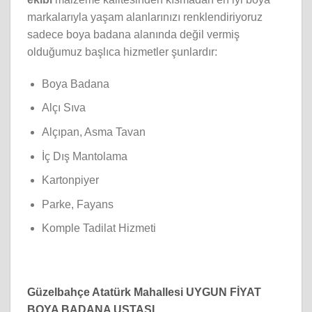
markalarıyla yaşam alanlarınızı renklendiriyoruz
sadece boya badana alanında değil vermiş
olduğumuz başlıca hizmetler şunlardır:
Boya Badana
Alçı Sıva
Alçıpan, Asma Tavan
İç Dış Mantolama
Kartonpiyer
Parke, Fayans
Komple Tadilat Hizmeti
Güzelbahçe Atatürk Mahallesi UYGUN FİYAT
BOYA BADANA USTASI