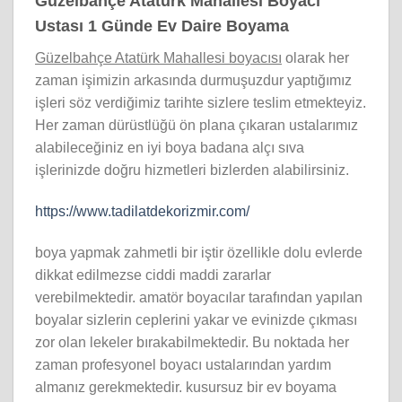
Güzelbahçe Atatürk Mahallesi Boyacı
Ustası 1 Günde Ev Daire Boyama
Güzelbahçe Atatürk Mahallesi boyacısı
olarak her
zaman işimizin arkasında durmuşuzdur yaptığımız
işleri söz verdiğimiz tarihte sizlere teslim etmekteyiz.
Her zaman dürüstlüğü ön plana çıkaran ustalarımız
alabileceğiniz en iyi boya badana alçı sıva
işlerinizde doğru hizmetleri bizlerden alabilirsiniz.
https://www.tadilatdekorizmir.com/
boya yapmak zahmetli bir iştir özellikle dolu evlerde
dikkat edilmezse ciddi maddi zararlar
verebilmektedir. amatör boyacılar tarafından yapılan
boyalar sizlerin ceplerini yakar ve evinizde çıkması
zor olan lekeler bırakabilmektedir. Bu noktada her
zaman profesyonel boyacı ustalarından yardım
almanız gerekmektedir. kusursuz bir ev boyama