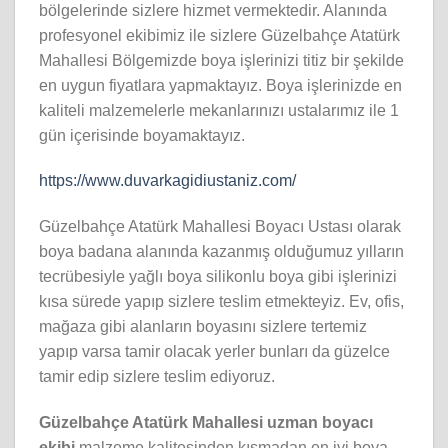
bölgelerinde sizlere hizmet vermektedir. Alanında
profesyonel ekibimiz ile sizlere Güzelbahçe Atatürk
Mahallesi Bölgemizde boya işlerinizi titiz bir şekilde
en uygun fiyatlara yapmaktayız. Boya işlerinizde en
kaliteli malzemelerle mekanlarınızı ustalarımız ile 1
gün içerisinde boyamaktayız.
https://www.duvarkagidiustaniz.com/
Güzelbahçe Atatürk Mahallesi Boyacı Ustası olarak
boya badana alanında kazanmış olduğumuz yılların
tecrübesiyle yağlı boya silikonlu boya gibi işlerinizi
kısa sürede yapıp sizlere teslim etmekteyiz. Ev, ofis,
mağaza gibi alanların boyasını sizlere tertemiz
yapıp varsa tamir olacak yerler bunları da güzelce
tamir edip sizlere teslim ediyoruz.
Güzelbahçe Atatürk Mahallesi
uzman boyacı
ekibi
malzeme kalitesinden kısmadan en iyi boya