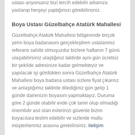
ustası arıyorsanız bizi tercih edebilir arkanıza
yaslanıp herşeyi yaptığımızı görebilirsiniz.
Boya Ustası Güzelbahçe Atatürk Mahallesi
Güzelbahçe Atatürk Mahallesi bölgesinde birçok
yerin boya badanasını gerçekleştiren ustalarımız
referans sahibi olmuşuzdur bizlere haftanın 7 günü
ulaşabilirsiniz ulaştığınız taktirde aynı gün ücretsiz
bir şekilde adresinize kadar gelmekteyiz ve
yapılacak işi gördükten sonra Güzelbahçe Atatürk
Mahallesi boya badana ustası sizlere fiyat çıkarırız
ve anlaştığımız taktirde dilediğiniz gün gelip 1
günde dairenizin boyasını yapmaktayız. Duruma
göre 2 günde olabilir evde çok tamir olup olmadığı
önemlidir asıl olan evlerinizi güvenle bizim
boyacılara teslim edebilir ve sizlerde mutlu
müşterilerimiz arasına girebilirsiniz.
iletişim