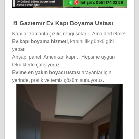
🚪 Gaziemir Ev Kapı Boyama Ustası
Kapılar zamanla çizilir, rengi solar… Ama dert etme!
Ev kapı boyama hizmeti
, kapını ilk günkü gibi
yapar.
Ahşap, panel, Amerikan kapı… Hepsine uygun
tekniklerle çalışıyoruz.
Evime en yakın boyacı ustası
arayanlar için
yerinde, pratik ve temiz çözüm sunuyoruz.