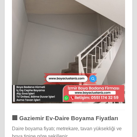
🏢 Gaziemir Ev-Daire Boyama Fiyatları
Daire boyama fiyatı; metrekare, tavan yüksekliği ve
boya tipine göre şekillenir.