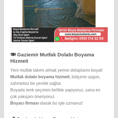
🍽️ Gaziemir Mutfak Dolabı Boyama
Hizmeti
Yeni mutfak takımı almak yerine dolaplarını boyat!
Mutfak dolabı boyama hizmeti
, bütçene uygun,
zahmetsiz bir yenilik sağlar.
Boyada renk seçimini birlikte yapıyoruz, sana en
çok yakışanı öneriyoruz.
Boyacı firması
olarak bu işte uzmanız!