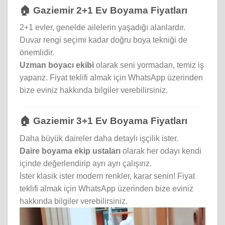
🏠 Gaziemir 2+1 Ev Boyama Fiyatları
2+1 evler, genelde ailelerin yaşadığı alanlardır.
Duvar rengi seçimi kadar doğru boya tekniği de
önemlidir.
Uzman boyacı ekibi
olarak seni yormadan, temiz iş
yaparız. Fiyat teklifi almak için WhatsApp üzerinden
bize eviniz hakkında bilgiler verebilirsiniz.
🏠 Gaziemir 3+1 Ev Boyama Fiyatları
Daha büyük daireler daha detaylı işçilik ister.
Daire boyama ekip ustaları
olarak her odayı kendi
içinde değerlendirip ayrı ayrı çalışırız.
İster klasik ister modern renkler, karar senin! Fiyat
teklifi almak için WhatsApp üzerinden bize eviniz
hakkında bilgiler verebilirsiniz.