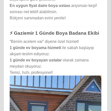
En uygun fiyat daire boya ustası
arıyorsan keşif
sonrası net teklif alabilirsin.
Bütçeni sarsmadan evini yenile!
⚡ Gaziemir 1 Günde Boya Badana Ekibi
“Benim acelem var” diyene özel hizmet!
1 günde ev boyama hizmeti
ile sabah başlayıp
akşam teslim ediyoruz.
1 günde ev boyayan ustalar
olarak zamana
meydan okuyoruz.
Temiz, hızlı, profesyonel!