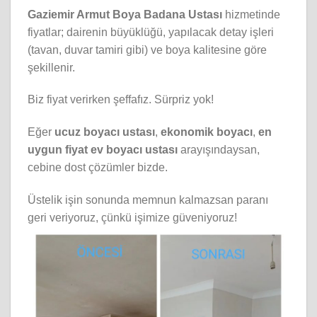
Gaziemir Armut Boya Badana Ustası
hizmetinde
fiyatlar; dairenin büyüklüğü, yapılacak detay işleri
(tavan, duvar tamiri gibi) ve boya kalitesine göre
şekillenir.
Biz fiyat verirken şeffafız. Sürpriz yok!
Eğer
ucuz boyacı ustası
,
ekonomik boyacı
,
en
uygun fiyat ev boyacı ustası
arayışındaysan,
cebine dost çözümler bizde.
Üstelik işin sonunda memnun kalmazsan paranı
geri veriyoruz, çünkü işimize güveniyoruz!