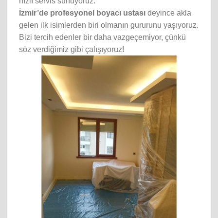
hızlı servis sunuyoruz.
İzmir’de profesyonel boyacı ustası
deyince akla
gelen ilk isimlerden biri olmanın gururunu yaşıyoruz.
Bizi tercih edenler bir daha vazgeçemiyor, çünkü
söz verdiğimiz gibi çalışıyoruz!