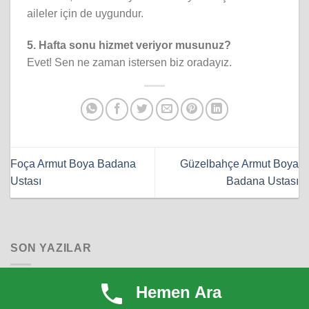
aileler için de uygundur.
5. Hafta sonu hizmet veriyor musunuz?
Evet! Sen ne zaman istersen biz oradayız.
Foça Armut Boya Badana
Güzelbahçe Armut Boya
Ustası
Badana Ustası
SON YAZILAR
Hemen Ara
İzmir Şirinyer 1 Günde Boya Badana