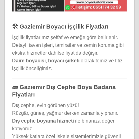
🛠️ Gaziemir Boyacı İşçilik Fiyatları
İşçilik fiyatlarımız şeffaf ve emeğe göre belirlenir.
Detaylı tavan işleri, tamiratlar ve zemin koruma gibi
ekstra hizmetler dahilse fiyat da değişir.
Daire boyacısı
,
boyacı şirketi
olarak temiz ve titiz
işçilik önceliğimiz.
🧱 Gaziemir Dış Cephe Boya Badana
Fiyatları
Dış cephe, evin görünen yüzü!
Rüzgâr, güneş, yağmur derken zamanla yıpranır.
Dış cephe boyama hizmeti
ile binanıza değer
katıyoruz.
Yüksek katlara özel iskele sistemlerimizle güvenli