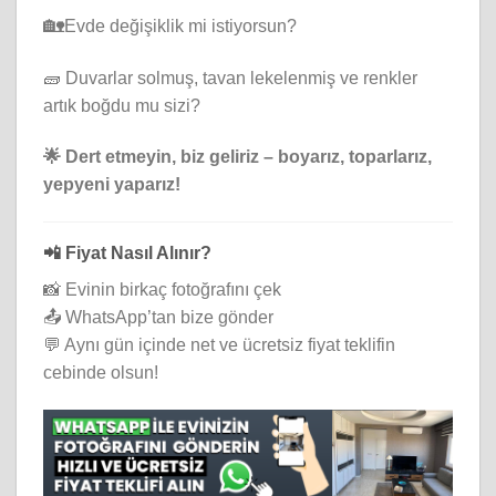
🏡
Evde değişiklik mi istiyorsun?
🧱 Duvarlar solmuş, tavan lekelenmiş ve renkler
artık boğdu mu sizi?
🌟 Dert etmeyin, biz geliriz – boyarız, toparlarız,
yepyeni yaparız!
📲 Fiyat Nasıl Alınır?
📸 Evinin birkaç fotoğrafını çek
📤 WhatsApp’tan bize gönder
💬 Aynı gün içinde net ve ücretsiz fiyat teklifin
cebinde olsun!