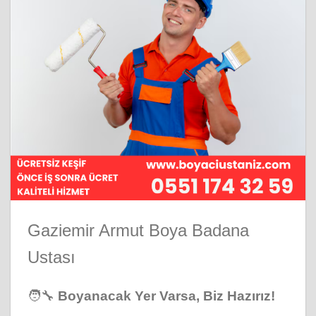
Gaziemir Armut Boya Badana
Ustası
🧑‍🔧
Boyanacak Yer Varsa, Biz Hazırız!