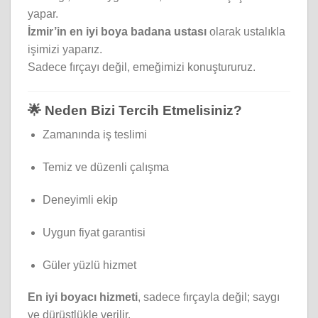
yapar.
İzmir’in en iyi boya badana ustası
olarak ustalıkla
işimizi yaparız.
Sadece fırçayı değil, emeğimizi konuştururuz.
🌟 Neden Bizi Tercih Etmelisiniz?
Zamanında iş teslimi
Temiz ve düzenli çalışma
Deneyimli ekip
Uygun fiyat garantisi
Güler yüzlü hizmet
En iyi boyacı hizmeti
, sadece fırçayla değil; saygı
ve dürüstlükle verilir.