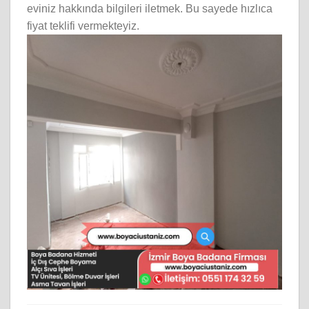
eviniz hakkında bilgileri iletmek. Bu sayede hızlıca
fiyat teklifi vermekteyiz.