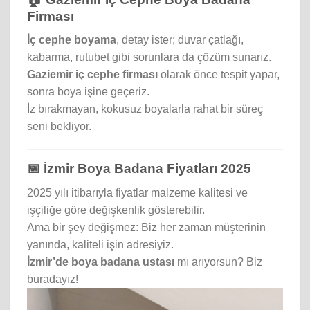
Firması
İç cephe boyama
, detay ister; duvar çatlağı,
kabarma, rutubet gibi sorunlara da çözüm sunarız.
Gaziemir iç cephe firması
olarak önce tespit yapar,
sonra boya işine geçeriz.
İz bırakmayan, kokusuz boyalarla rahat bir süreç
seni bekliyor.
📅 İzmir Boya Badana Fiyatları 2025
2025 yılı itibarıyla fiyatlar malzeme kalitesi ve
işçiliğe göre değişkenlik gösterebilir.
Ama bir şey değişmez: Biz her zaman müşterinin
yanında, kaliteli işin adresiyiz.
İzmir’de boya badana ustası
mı arıyorsun? Biz
buradayız!