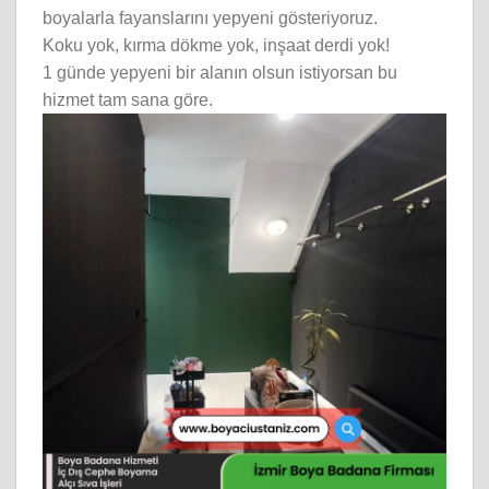
boyalarla fayanslarını yepyeni gösteriyoruz.
Koku yok, kırma dökme yok, inşaat derdi yok!
1 günde yepyeni bir alanın olsun istiyorsan bu
hizmet tam sana göre.