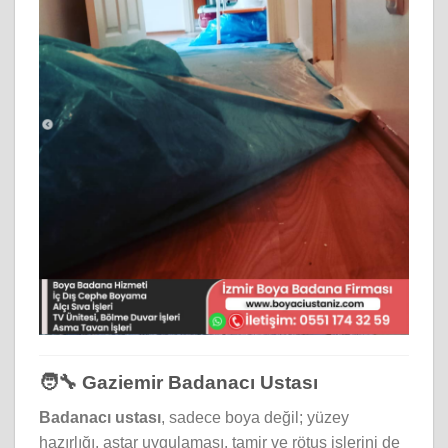
🧑‍🔧 Gaziemir Badanacı Ustası
Badanacı ustası
, sadece boya değil; yüzey
hazırlığı, astar uygulaması, tamir ve rötuş işlerini de