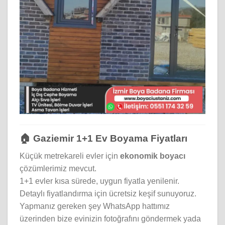
🏠 Gaziemir 1+1 Ev Boyama Fiyatları
Küçük metrekareli evler için
ekonomik boyacı
çözümlerimiz mevcut.
1+1 evler kısa sürede, uygun fiyatla yenilenir.
Detaylı fiyatlandırma için ücretsiz keşif sunuyoruz.
Yapmanız gereken şey WhatsApp hattımız
üzerinden bize evinizin fotoğrafını göndermek yada