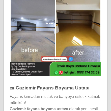
🧱 Gaziemir Fayans Boyama Ustası
Fayans kırmadan mutfak ve banyoya estetik katmak
mümkün!
Gaziemir fayans boyama ustası
olarak yeni nesil