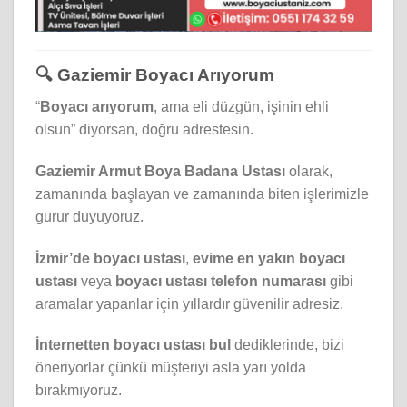
🔍 Gaziemir Boyacı Arıyorum
“
Boyacı arıyorum
, ama eli düzgün, işinin ehli
olsun” diyorsan, doğru adrestesin.
Gaziemir Armut Boya Badana Ustası
olarak,
zamanında başlayan ve zamanında biten işlerimizle
gurur duyuyoruz.
İzmir’de boyacı ustası
,
evime en yakın boyacı
ustası
veya
boyacı ustası telefon numarası
gibi
aramalar yapanlar için yıllardır güvenilir adresiz.
İnternetten boyacı ustası bul
dediklerinde, bizi
öneriyorlar çünkü müşteriyi asla yarı yolda
bırakmıyoruz.