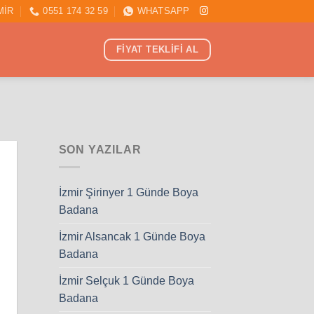
MİR
0551 174 32 59
WHATSAPP
FİYAT TEKLİFİ AL
SON YAZILAR
İzmir Şirinyer 1 Günde Boya
Badana
İzmir Alsancak 1 Günde Boya
Badana
İzmir Selçuk 1 Günde Boya
Badana