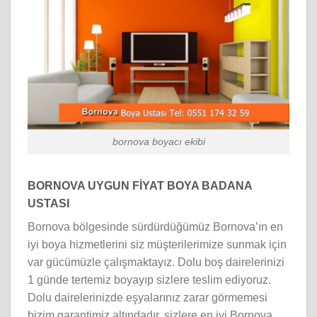
bornova boyacı ekibi
BORNOVA UYGUN FİYAT BOYA BADANA
USTASI
Bornova bölgesinde sürdürdüğümüz Bornova’ın en
iyi boya hizmetlerini siz müşterilerimize sunmak için
var gücümüzle çalışmaktayız. Dolu boş dairelerinizi
1 günde tertemiz boyayıp sizlere teslim ediyoruz.
Dolu dairelerinizde eşyalarınız zarar görmemesi
bizim garantimiz altındadır. sizlere en iyi Bornova