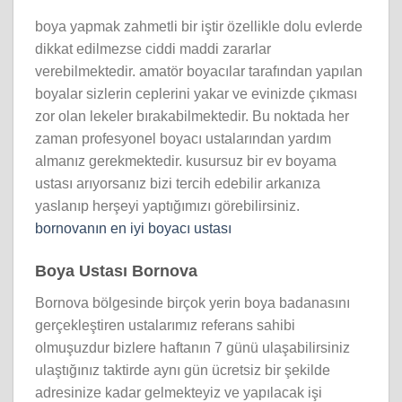
boya yapmak zahmetli bir iştir özellikle dolu evlerde
dikkat edilmezse ciddi maddi zararlar
verebilmektedir. amatör boyacılar tarafından yapılan
boyalar sizlerin ceplerini yakar ve evinizde çıkması
zor olan lekeler bırakabilmektedir. Bu noktada her
zaman profesyonel boyacı ustalarından yardım
almanız gerekmektedir. kusursuz bir ev boyama
ustası arıyorsanız bizi tercih edebilir arkanıza
yaslanıp herşeyi yaptığımızı görebilirsiniz.
bornovanın en iyi boyacı ustası
Boya Ustası Bornova
Bornova bölgesinde birçok yerin boya badanasını
gerçekleştiren ustalarımız referans sahibi
olmuşuzdur bizlere haftanın 7 günü ulaşabilirsiniz
ulaştığınız taktirde aynı gün ücretsiz bir şekilde
adresinize kadar gelmekteyiz ve yapılacak işi