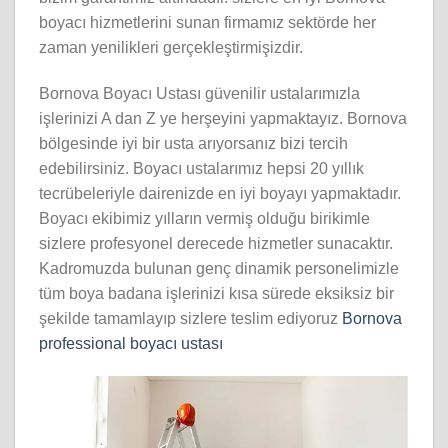
boyacı hizmetlerini sunan firmamız sektörde her
zaman yenilikleri gerçekleştirmişizdir.
Bornova Boyacı Ustası güvenilir ustalarımızla
işlerinizi A dan Z ye herşeyini yapmaktayız. Bornova
bölgesinde iyi bir usta arıyorsanız bizi tercih
edebilirsiniz. Boyacı ustalarımız hepsi 20 yıllık
tecrübeleriyle dairenizde en iyi boyayı yapmaktadır.
Boyacı ekibimiz yılların vermiş olduğu birikimle
sizlere profesyonel derecede hizmetler sunacaktır.
Kadromuzda bulunan genç dinamik personelimizle
tüm boya badana işlerinizi kısa sürede eksiksiz bir
şekilde tamamlayıp sizlere teslim ediyoruz
Bornova
professional boyacı ustası