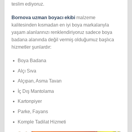
teslim ediyoruz.
Bornova
uzman boyacı ekibi
malzeme
kalitesinden kısmadan en iyi boya markalarıyla
yaşam alanlarınızı renklendiriyoruz sadece boya
badana alanında değil vermiş olduğumuz başlıca
hizmetler şunlardır:
Boya Badana
Alçı Sıva
Alçıpan, Asma Tavan
İç Dış Mantolama
Kartonpiyer
Parke, Fayans
Komple Tadilat Hizmeti