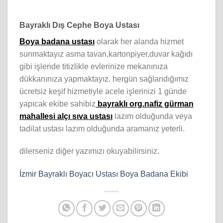
Bayraklı Dış Cephe Boya Ustası
Boya badana ustası
olarak her alanda hizmet
sunmaktayız asma tavan,kartonpiyer,duvar kağıdı
gibi işleride titizlikle evlerinize mekanınıza
dükkanınıza yapmaktayız. hergün sağlandığımız
ücretsiz keşif hizmetiyle acele işlerinizi 1 günde
yapıcak ekibe sahibiz
bayraklı org.nafiz gürman
mahallesi alçı sıva ustası
lazım olduğunda veya
tadilat ustası lazım olduğunda aramanız yeterli.
dilerseniz diğer yazımızı okuyabilirsiniz.
İzmir Bayraklı Boyacı Ustası Boya Badana Ekibi