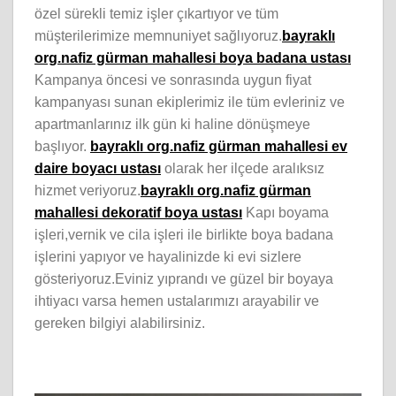
özel sürekli temiz işler çıkartıyor ve tüm
müşterilerimize memnuniyet sağlıyoruz.
bayraklı
org.nafiz gürman mahallesi boya badana ustası
Kampanya öncesi ve sonrasında uygun fiyat
kampanyası sunan ekiplerimiz ile tüm evleriniz ve
apartmanlarınız ilk gün ki haline dönüşmeye
başlıyor.
bayraklı org.nafiz gürman mahallesi ev
daire boyacı ustası
olarak her ilçede aralıksız
hizmet veriyoruz.
bayraklı org.nafiz gürman
mahallesi dekoratif boya ustası
Kapı boyama
işleri,vernik ve cila işleri ile birlikte boya badana
işlerini yapıyor ve hayalinizde ki evi sizlere
gösteriyoruz.Eviniz yıprandı ve güzel bir boyaya
ihtiyacı varsa hemen ustalarımızı arayabilir ve
gereken bilgiyi alabilirsiniz.