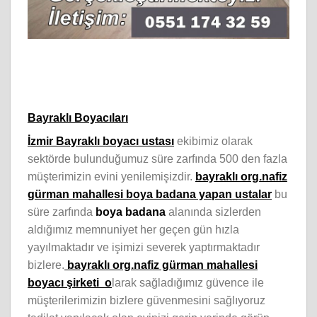
Bayraklı Boyacıları
İzmir Bayraklı boyacı ustası
ekibimiz olarak
sektörde bulunduğumuz süre zarfında 500 den fazla
müşterimizin evini yenilemişizdir.
bayraklı org.nafiz
gürman mahallesi boya badana yapan ustalar
bu
süre zarfında
boya badana
alanında sizlerden
aldığımız memnuniyet her geçen gün hızla
yayılmaktadır ve işimizi severek yaptırmaktadır
bizlere.
bayraklı org.nafiz gürman mahallesi
boyacı şirketi o
larak sağladığımız güvence ile
müşterilerimizin bizlere güvenmesini sağlıyoruz