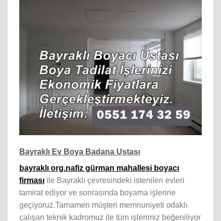
Bayraklı Ev Boya Badana Ustası
bayraklı org.nafiz gürman mahallesi boyacı
firması
ile Bayraklı çevresindeki istenilen evleri
tamirat ediyor ve sonrasında boyama işlerine
geçiyoruz.Tamamen müşteri memnuniyeti odaklı
çalışan teknik kadromuz ile tüm işlerimiz beğeniliyor