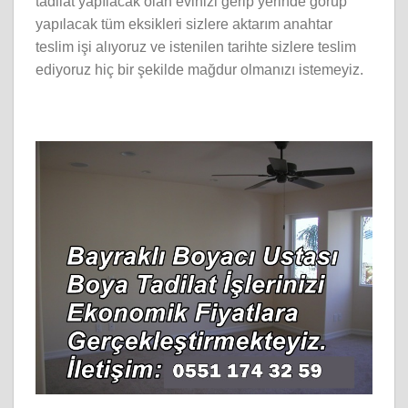
tadilat yapılacak olan evinizi gerip yerinde görüp
yapılacak tüm eksikleri sizlere aktarım anahtar
teslim işi alıyoruz ve istenilen tarihte sizlere teslim
ediyoruz hiç bir şekilde mağdur olmanızı istemeyiz.