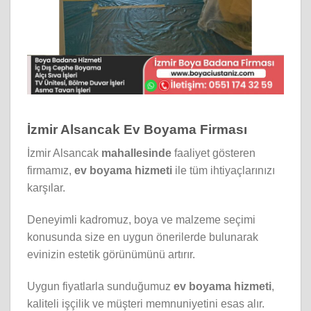
İzmir Alsancak Ev Boyama Firması
İzmir Alsancak
mahallesinde
faaliyet gösteren
firmamız,
ev boyama hizmeti
ile tüm ihtiyaçlarınızı
karşılar.
Deneyimli kadromuz, boya ve malzeme seçimi
konusunda size en uygun önerilerde bulunarak
evinizin estetik görünümünü artırır.
Uygun fiyatlarla sunduğumuz
ev boyama hizmeti
,
kaliteli işçilik ve müşteri memnuniyetini esas alır.