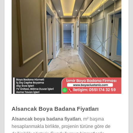
Alsancak Boya Badana Fiyatları
Alsancak boya badana fiyatları
, m² başına
hesaplanmakla birlikte, projenin türüne göre de