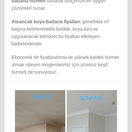
badana hizmeti
sunarak bütçenize en uygun
çözümleri sunar.
Alsancak boya badana fiyatları
, genellikle m²
başına belirlenmekle birlikte, boya türü ve
uygulanacak teknikler bu fiyatları etkileyen
faktörlerdendir.
Ekonomik bir fiyatlandırma ile yüksek kaliteli hizmet
almak isteyen müşterilerimiz için ücretsiz keşif
hizmeti de sunuyoruz.