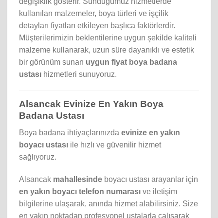
değişiklik gösterir. Sunduğumuz hizmetlerde
kullanılan malzemeler, boya türleri ve işçilik
detayları fiyatları etkileyen başlıca faktörlerdir.
Müşterilerimizin beklentilerine uygun şekilde kaliteli
malzeme kullanarak, uzun süre dayanıklı ve estetik
bir görünüm sunan
uygun fiyat boya badana
ustası
hizmetleri sunuyoruz.
Alsancak Evinize En Yakın Boya
Badana Ustası
Boya badana ihtiyaçlarınızda
evinize en yakın
boyacı ustası
ile hızlı ve güvenilir hizmet
sağlıyoruz.
Alsancak
mahallesinde
boyacı ustası arayanlar için
en yakın boyacı telefon numarası
ve iletişim
bilgilerine ulaşarak, anında hizmet alabilirsiniz. Size
en yakın noktadan profesyonel ustalarla çalışarak