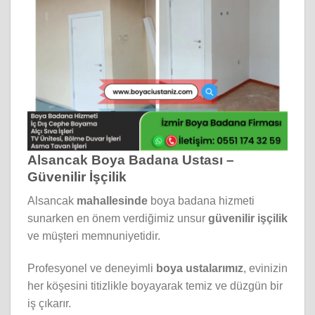
Alsancak Boya Badana Ustası –
Güvenilir İşçilik
Alsancak
mahallesinde
boya badana hizmeti
sunarken en önem verdiğimiz unsur
güvenilir işçilik
ve müşteri memnuniyetidir.
Profesyonel ve deneyimli
boya ustalarımız
, evinizin
her köşesini titizlikle boyayarak temiz ve düzgün bir
iş çıkarır.