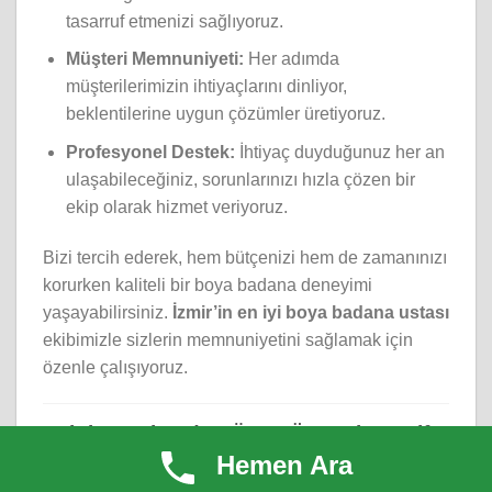
tasarruf etmenizi sağlıyoruz.
Müşteri Memnuniyeti:
Her adımda
müşterilerimizin ihtiyaçlarını dinliyor,
beklentilerine uygun çözümler üretiyoruz.
Profesyonel Destek:
İhtiyaç duyduğunuz her an
ulaşabileceğiniz, sorunlarınızı hızla çözen bir
ekip olarak hizmet veriyoruz.
Bizi tercih ederek, hem bütçenizi hem de zamanınızı
korurken kaliteli bir boya badana deneyimi
yaşayabilirsiniz.
İzmir’in en iyi boya badana ustası
ekibimizle sizlerin memnuniyetini sağlamak için
özenle çalışıyoruz.
Evinize Gelmeden Önce Ücretsiz Keşif
Fırsatı
Hemen Ara