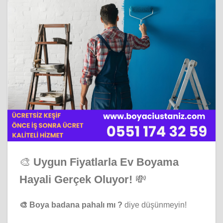
🎨
Uygun Fiyatlarla Ev Boyama
Hayali Gerçek Oluyor!
💸
🎨 Boya badana pahalı mı ?
diye düşünmeyin!