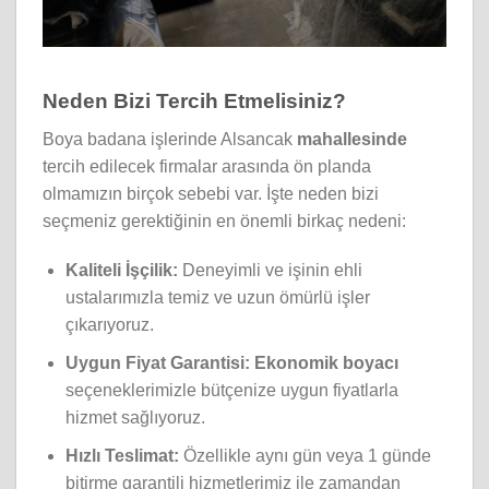
Neden Bizi Tercih Etmelisiniz?
Boya badana işlerinde Alsancak
mahallesinde
tercih edilecek firmalar arasında ön planda
olmamızın birçok sebebi var. İşte neden bizi
seçmeniz gerektiğinin en önemli birkaç nedeni:
Kaliteli İşçilik:
Deneyimli ve işinin ehli
ustalarımızla temiz ve uzun ömürlü işler
çıkarıyoruz.
Uygun Fiyat Garantisi:
Ekonomik boyacı
seçeneklerimizle bütçenize uygun fiyatlarla
hizmet sağlıyoruz.
Hızlı Teslimat:
Özellikle aynı gün veya 1 günde
bitirme garantili hizmetlerimiz ile zamandan