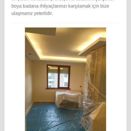
boya badana ihtiyaçlarınızı karşılamak için bize
ulaşmanız yeterlidir.