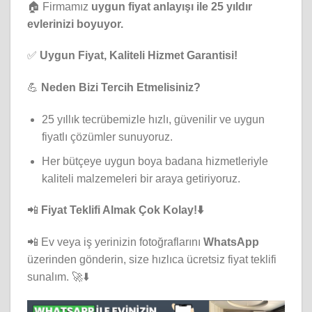
🏠 Firmamız
uygun fiyat anlayışı ile 25 yıldır
evlerinizi boyuyor.
✅
Uygun Fiyat, Kaliteli Hizmet Garantisi!
💪
Neden Bizi Tercih Etmelisiniz?
25 yıllık tecrübemizle hızlı, güvenilir ve uygun
fiyatlı çözümler sunuyoruz.
Her bütçeye uygun boya badana hizmetleriyle
kaliteli malzemeleri bir araya getiriyoruz.
📲
Fiyat Teklifi Almak Çok Kolay!⬇️
📲 Ev veya iş yerinizin fotoğraflarını
WhatsApp
üzerinden gönderin, size hızlıca ücretsiz fiyat teklifi
sunalım. 🚀⬇️