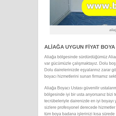
alia
ALİAĞA UYGUN FİYAT BOYA
Aliağa bölgesinde sürdürdüğümüz Aliağa
var gücümüzle çalışmaktayız. Dolu boş d
Dolu dairelerinizde eşyalarınız zarar gö
boyacı hizmetlerini sunan firmamız sekt
Aliağa Boyacı Ustası güvenilir ustalarım
bölgesinde iyi bir usta arıyorsanız bizi t
tecrübeleriyle dairenizde en iyi boyayı 
sizlere profesyonel derecede hizmetle
tüm boya badana işlerinizi kısa sürede 