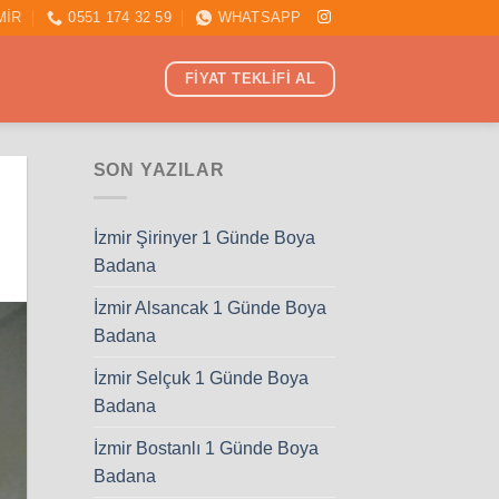
MİR
0551 174 32 59
WHATSAPP
FİYAT TEKLİFİ AL
SON YAZILAR
İzmir Şirinyer 1 Günde Boya
Badana
İzmir Alsancak 1 Günde Boya
Badana
İzmir Selçuk 1 Günde Boya
Badana
İzmir Bostanlı 1 Günde Boya
Badana