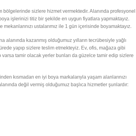
m bölgelerinde sizlere hizmet vermektedir. Alanında profesyonel
oya işlerinizi titiz bir şekilde en uygun fiyatlara yapmaktayız.
le mekanlarınızı ustalarımız ile 1 gün içerisinde boyamaktayız.
na alanında kazanmış olduğumuz yılların tecrübesiyle yağlı
 sürede yapıp sizlere teslim etmekteyiz. Ev, ofis, mağaza gibi
p varsa tamir olacak yerler bunları da güzelce tamir edip sizlere
nden kısmadan en iyi boya markalarıyla yaşam alanlarınızı
lanında değil vermiş olduğumuz başlıca hizmetler şunlardır: