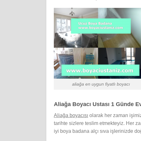
aliağa en uygun fiyatlı boyacı
Aliağa Boyacı Ustası 1 Günde E
Aliağa boyacısı
olarak her zaman işimiz
tarihte sizlere teslim etmekteyiz. Her 
iyi boya badana alçı sıva işlerinizde doğ