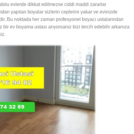
e dolu evlerde dikkat edilmezse ciddi maddi zararlar
ndan yapılan boyalar sizlerin ceplerini yakar ve evinizde
edir. Bu noktada her zaman profesyonel boyacı ustalarından
bir ev boyama ustası arıyorsanız bizi tercih edebilir arkanıza
iz.