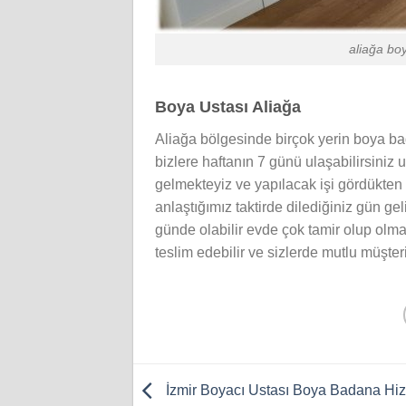
aliağa bo
Boya Ustası Aliağa
Aliağa bölgesinde birçok yerin boya ba
bizlere haftanın 7 günü ulaşabilirsiniz u
gelmekteyiz ve yapılacak işi gördükten 
anlaştığımız taktirde dilediğiniz gün g
günde olabilir evde çok tamir olup olma
teslim edebilir ve sizlerde mutlu müşteri
İzmir Boyacı Ustası Boya Badana Hiz