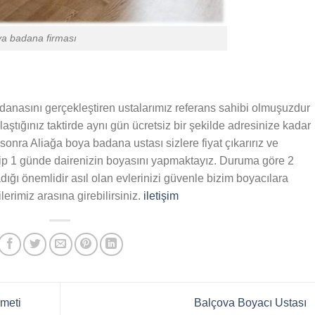
ya badana firması
danasını gerçekleştiren ustalarımız referans sahibi olmuşuzdur
laştığınız taktirde aynı gün ücretsiz bir şekilde adresinize kadar
sonra Aliağa boya badana ustası sizlere fiyat çıkarırız ve
elip 1 günde dairenizin boyasını yapmaktayız. Duruma göre 2
dığı önemlidir asıl olan evlerinizi güvenle bizim boyacılara
lerimiz arasına girebilirsiniz.
iletişim
meti
Balçova Boyacı Ustası