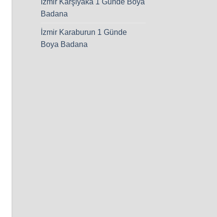
İzmir Karşıyaka 1 Günde Boya
Badana
İzmir Karaburun 1 Günde
Boya Badana