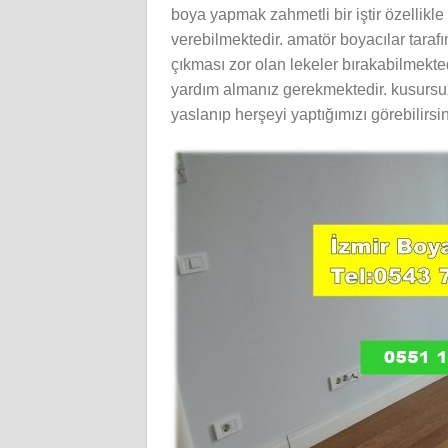
boya yapmak zahmetli bir iştir özellikl
verebilmektedir. amatör boyacılar tarafı
çıkması zor olan lekeler bırakabilmekt
yardım almanız gerekmektedir. kusursuz 
yaslanıp herşeyi yaptığımızı görebilirsin