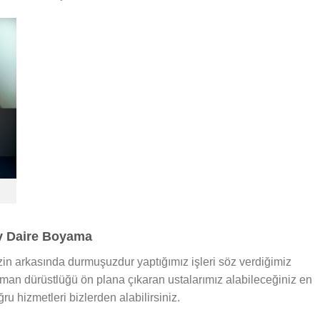
v Daire Boyama
in arkasında durmuşuzdur yaptığımız işleri söz verdiğimiz
zaman dürüstlüğü ön plana çıkaran ustalarımız alabileceğiniz en
ru hizmetleri bizlerden alabilirsiniz.