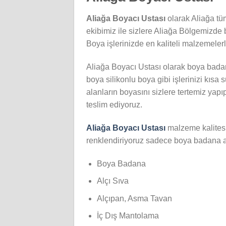
Aliağa Boyacı Ustası
olarak Aliağa tü
ekibimiz ile sizlere Aliağa Bölgemizde b
Boya işlerinizde en kaliteli malzemeler
Aliağa Boyacı Ustası olarak boya bada
boya silikonlu boya gibi işlerinizi kısa
alanların boyasını sizlere tertemiz yapı
teslim ediyoruz.
Aliağa
Boyacı Ustası
malzeme kalitesi
renklendiriyoruz sadece boya badana a
Boya Badana
Alçı Sıva
Alçıpan, Asma Tavan
İç Dış Mantolama