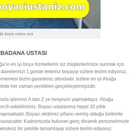
ğa boya ustası ara
 BADANA USTASI
’ın en iyi boya hizmetlerini siz müşterilerimize sunmak için
airelerinizi 1 günde tertemiz boyayıp sizlere teslim ediyoruz.
rmemesi bizim garantimiz altındadır. sizlere en iyi Aliağa
örde her zaman yenilikleri gerçekleştirmişizdir.
ızla işlerinizi A dan Z ye herşeyini yapmaktayız. Aliağa
ercih edebilirsiniz. Boyacı ustalarımız hepsi 20 yıllık
yapmaktadır. Boyacı ekibimiz yılların vermiş olduğu birikimle
r sunacaktır. Kadromuzda bulunan genç dinamik personelimizle
eksiksiz bir şekilde tamamlayıp sizlere teslim ediyoruz